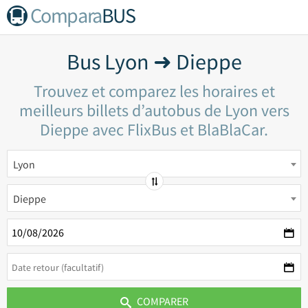
Compara
BUS
Bus Lyon ➜ Dieppe
Trouvez et comparez les horaires et
meilleurs billets d’autobus de Lyon vers
Dieppe avec FlixBus et BlaBlaCar.
Lyon
Dieppe
COMPARER