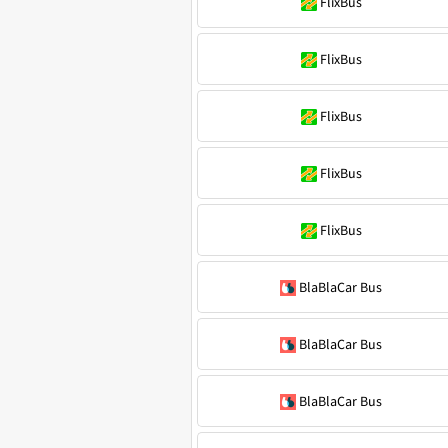
FlixBus
FlixBus
FlixBus
FlixBus
FlixBus
BlaBlaCar Bus
BlaBlaCar Bus
BlaBlaCar Bus