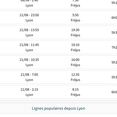
5h
Lyon
Fréjus
21/08 - 23:50
5:50
6h
Lyon
Fréjus
21/08 - 13:55
19:30
5h
Lyon
Fréjus
21/08 - 11:45
19:10
7h
Lyon
Fréjus
21/08 - 10:35
16:00
5h
Lyon
Fréjus
21/08 - 7:05
12:35
5h
Lyon
Fréjus
21/08 - 2:15
8:15
6h
Lyon
Fréjus
Lignes populaires depuis Lyon