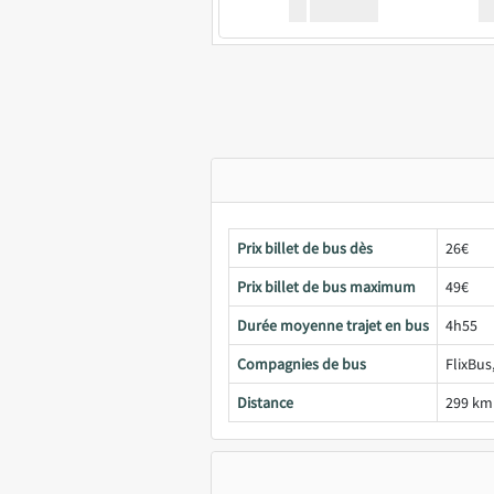
XX
GoodBus
Prix billet de bus dès
26€
Prix billet de bus maximum
49€
Durée moyenne trajet en bus
4h55
Compagnies de bus
FlixBus
Distance
299 km