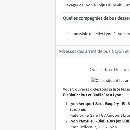
Voyager de Lyon à Fréjus dure 4h55 en
Quelles compagnies de bus desser
Il est possible de relier Lyon à Lyon e
Adresses des arrêts de bus à Lyon et 
Où se situent les arr
Vous trouverez ci-dessous la liste les 
BlaBlaCar Bus et BlaBlaCar à Lyon
:
Lyon Aéroport Saint-Exupéry - BlaB
Eurolines
Plateforme Gare TGV Aéroport Lyon
Lyon Part-Dieu - BlaBlaBus (ex OUI
Place Bellecour, 69002 Lyon