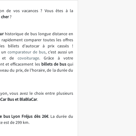
ion de vos vacances ? Vous êtes à la
 cher
?
ur
historique de bus longue distance en
t rapidement comparer toutes les offres
es billets d'autocar à prix cassés !
t un
comparateur de bus
, c'est aussi un
et de
covoiturage
. Grâce à votre
nt et efficacement les
billets de bus
qui
eau du prix, de l'horaire, de la durée du
Lyon, vous avez le choix entre plusieurs
aCar Bus et BlaBlaCar
.
de bus Lyon Fréjus dès 26€
. La durée du
ce est de 299 km.