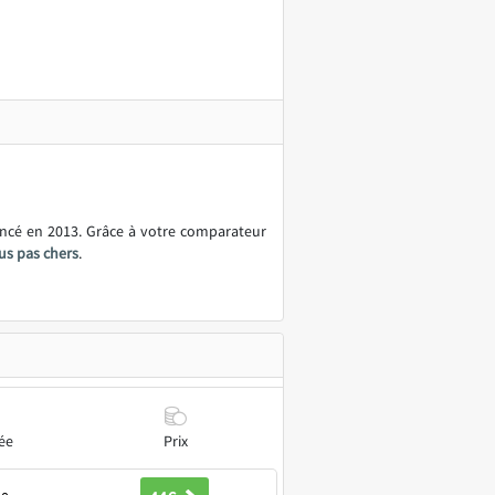
ancé en 2013. Grâce à votre comparateur
us pas chers
.
ée
Prix