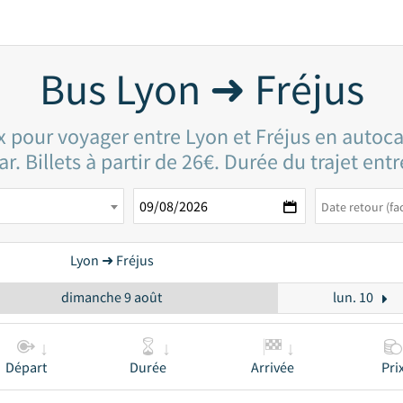
Bus Lyon ➜ Fréjus
ix pour voyager entre Lyon et Fréjus en autoca
r. Billets à partir de 26€. Durée du trajet ent
Lyon ➜ Fréjus
dimanche 9 août
lun. 10
Départ
Durée
Arrivée
Pri