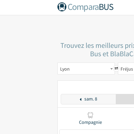
Compara
BUS
Trouvez les meilleurs pr
Bus et BlaBlaCa
Lyon
Fréjus
sam. 8
Compagnie