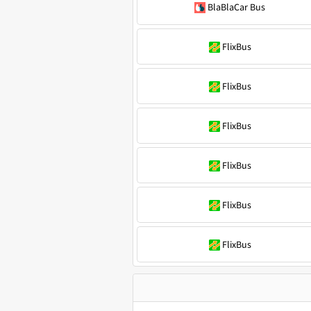
BlaBlaCar Bus
FlixBus
FlixBus
FlixBus
FlixBus
FlixBus
FlixBus