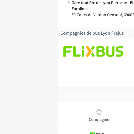
Gare routière de Lyon Perrache - Bl
Eurolines
50 Cours de Verdun Gensoul, 69002
Compagnies de bus Lyon Fréjus
Compagnie