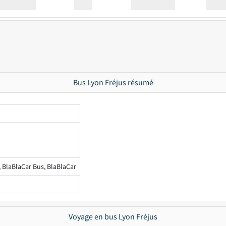
Station
00:00
Station
00.00
Bus Lyon Fréjus résumé
, BlaBlaCar Bus, BlaBlaCar
Voyage en bus Lyon Fréjus