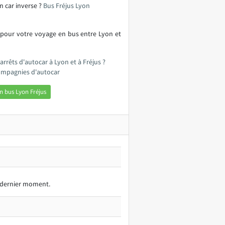
n car inverse ?
Bus Fréjus Lyon
 pour votre voyage en bus entre Lyon et
arrêts d'autocar à Lyon et à Fréjus ?
compagnies d'autocar
n bus Lyon Fréjus
au dernier moment.