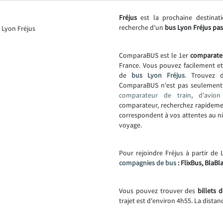
Fréjus
est la prochaine destinat
recherche d'un
bus Lyon Fréjus pas
ComparaBUS est le 1er
comparate
France. Vous pouvez facilement e
de
bus Lyon Fréjus
. Trouvez d
ComparaBUS n'est pas seulemen
comparateur de train
,
d'avion
comparateur, recherchez rapideme
correspondent à vos attentes au niv
voyage.
Pour rejoindre Fréjus à partir de 
compagnies de bus
: FlixBus, BlaBl
Vous pouvez trouver des
billets 
trajet est d'environ 4h55. La distan