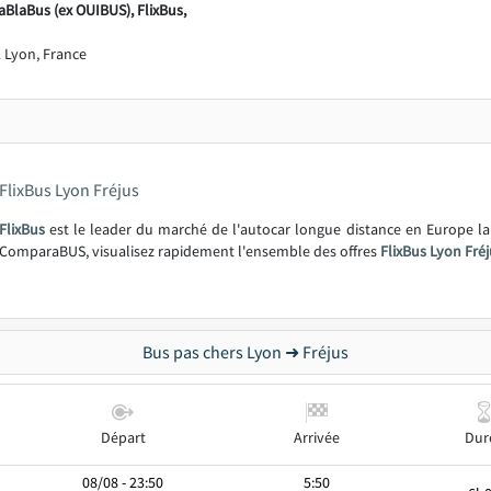
aBlaBus (ex OUIBUS), FlixBus,
 Lyon, France
FlixBus Lyon Fréjus
FlixBus
est le leader du marché de l'autocar longue distance en Europe l
ComparaBUS, visualisez rapidement l'ensemble des offres
FlixBus Lyon Fréj
Bus pas chers Lyon ➜ Fréjus
Départ
Arrivée
Dur
08/08 - 23:50
5:50