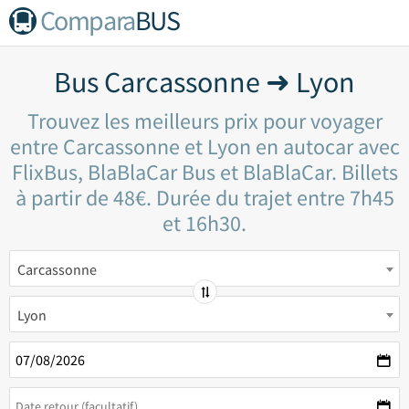
Compara
BUS
Bus Carcassonne ➜ Lyon
Trouvez les meilleurs prix pour voyager
entre Carcassonne et Lyon en autocar avec
FlixBus, BlaBlaCar Bus et BlaBlaCar. Billets
à partir de 48€. Durée du trajet entre 7h45
et 16h30.
Carcassonne
Lyon