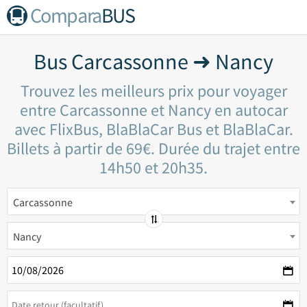
Compara
BUS
Bus Carcassonne ➜ Nancy
Trouvez les meilleurs prix pour voyager
entre Carcassonne et Nancy en autocar
avec FlixBus, BlaBlaCar Bus et BlaBlaCar.
Billets à partir de 69€. Durée du trajet entre
14h50 et 20h35.
Carcassonne
Nancy