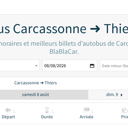
us Carcassonne ➜ Thie
oraires et meilleurs billets d’autobus de Ca
BlaBlaCar.
Carcassonne ➜ Thiers
samedi 8 août
dim. 9
Départ
Durée
Arrivée
Pri