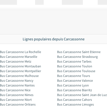
Station
00:00
Station
00.00
Lignes populaires depuis Carcassonne
Bus Carcassonne La Rochelle
Bus Carcassonne Saint Etienne
Bus Carcassonne Marseille
Bus Carcassonne Strasbourg
Bus Carcassonne Metz
Bus Carcassonne Tarbes
Bus Carcassonne Montauban
Bus Carcassonne Toulon
Bus Carcassonne Montpellier
Bus Carcassonne Toulouse
Bus Carcassonne Mulhouse
Bus Carcassonne Tours
Bus Carcassonne Nancy
Bus Carcassonne Valence
Bus Carcassonne Nantes
Bus Carcassonne Lyon
Bus Carcassonne Nice
Bus Carcassonne Biarritz
Bus Carcassonne Nimes
Bus Carcassonne Saint Jean de Luz
Bus Carcassonne Niort
Bus Carcassonne Cahors
Bus Carcassonne Orléans
Bus Carcassonne Limoges