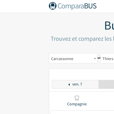
Compara
BUS
B
Trouvez et comparez les h
Carcassonne
Thiers
ven. 7
Compagnie