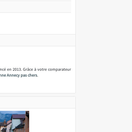
ancé en 2013. Grâce à votre comparateur
nne Annecy pas chers
.