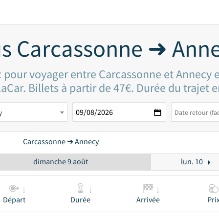
s Carcassonne ➜ Ann
ix pour voyager entre Carcassonne et Annecy 
aCar. Billets à partir de 47€. Durée du trajet
y
Carcassonne ➜ Annecy
dimanche 9 août
lun. 10
Départ
Durée
Arrivée
Pri