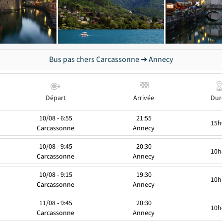
Bus pas chers Carcassonne ➜ Annecy
Départ
Arrivée
Dur
10/08 - 6:55
21:55
15h
Carcassonne
Annecy
10/08 - 9:45
20:30
10h
Carcassonne
Annecy
10/08 - 9:15
19:30
10h
Carcassonne
Annecy
11/08 - 9:45
20:30
10h
Carcassonne
Annecy