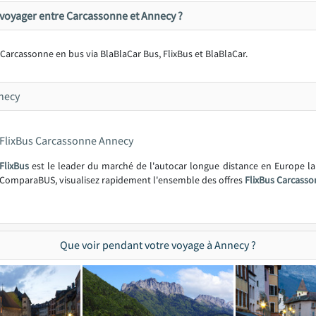
voyager entre Carcassonne et Annecy ?
à Carcassonne en bus via BlaBlaCar Bus, FlixBus et BlaBlaCar.
necy
FlixBus Carcassonne Annecy
FlixBus
est le leader du marché de l'autocar longue distance en Europe l
ComparaBUS, visualisez rapidement l'ensemble des offres
FlixBus Carcasso
Que voir pendant votre voyage à Annecy ?