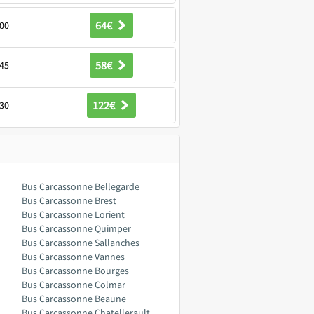
64€
00
58€
45
122€
30
Bus Carcassonne Bellegarde
Bus Carcassonne Brest
Bus Carcassonne Lorient
Bus Carcassonne Quimper
Bus Carcassonne Sallanches
Bus Carcassonne Vannes
Bus Carcassonne Bourges
Bus Carcassonne Colmar
Bus Carcassonne Beaune
Bus Carcassonne Chatellerault