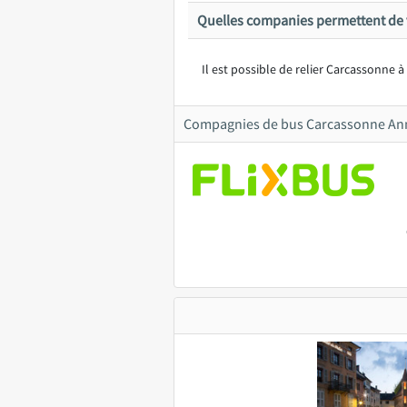
Quelles companies permettent de 
Il est possible de relier Carcassonne 
Compagnies de bus Carcassonne An