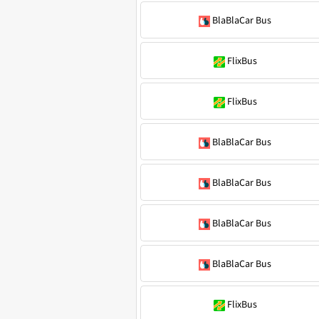
BlaBlaCar Bus
FlixBus
FlixBus
BlaBlaCar Bus
BlaBlaCar Bus
BlaBlaCar Bus
BlaBlaCar Bus
FlixBus