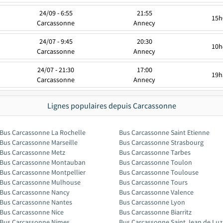
24/09 - 6:55
21:55
15h
Carcassonne
Annecy
24/07 - 9:45
20:30
10h
Carcassonne
Annecy
24/07 - 21:30
17:00
19h
Carcassonne
Annecy
Lignes populaires depuis Carcassonne
Bus Carcassonne La Rochelle
Bus Carcassonne Saint Etienne
Bus Carcassonne Marseille
Bus Carcassonne Strasbourg
Bus Carcassonne Metz
Bus Carcassonne Tarbes
Bus Carcassonne Montauban
Bus Carcassonne Toulon
Bus Carcassonne Montpellier
Bus Carcassonne Toulouse
Bus Carcassonne Mulhouse
Bus Carcassonne Tours
Bus Carcassonne Nancy
Bus Carcassonne Valence
Bus Carcassonne Nantes
Bus Carcassonne Lyon
Bus Carcassonne Nice
Bus Carcassonne Biarritz
Bus Carcassonne Nimes
Bus Carcassonne Saint Jean de Luz