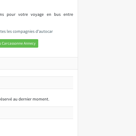
ions pour votre voyage en bus entre
tes les compagnies d'autocar
s Carcassonne Annecy
t réservé au dernier moment.