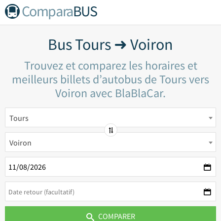
Compara
BUS
Bus Tours ➜ Voiron
Trouvez et comparez les horaires et
meilleurs billets d’autobus de Tours vers
Voiron avec BlaBlaCar.
Tours
Voiron
COMPARER