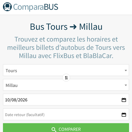
Compara
BUS
Bus Tours ➜ Millau
Trouvez et comparez les horaires et
meilleurs billets d’autobus de Tours vers
Millau avec FlixBus et BlaBlaCar.
Tours
Millau
COMPARER