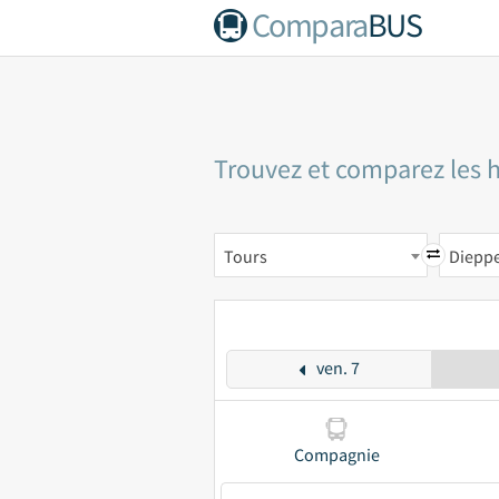
Compara
BUS
Trouvez et comparez les h
Tours
Diepp
ven. 7
Compagnie