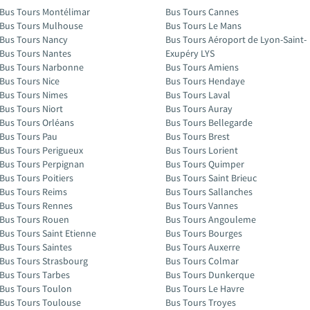
Bus Tours Montélimar
Bus Tours Cannes
Bus Tours Mulhouse
Bus Tours Le Mans
Bus Tours Nancy
Bus Tours Aéroport de Lyon-Saint-
Bus Tours Nantes
Exupéry LYS
Bus Tours Narbonne
Bus Tours Amiens
Bus Tours Nice
Bus Tours Hendaye
Bus Tours Nimes
Bus Tours Laval
Bus Tours Niort
Bus Tours Auray
Bus Tours Orléans
Bus Tours Bellegarde
Bus Tours Pau
Bus Tours Brest
Bus Tours Perigueux
Bus Tours Lorient
Bus Tours Perpignan
Bus Tours Quimper
Bus Tours Poitiers
Bus Tours Saint Brieuc
Bus Tours Reims
Bus Tours Sallanches
Bus Tours Rennes
Bus Tours Vannes
Bus Tours Rouen
Bus Tours Angouleme
Bus Tours Saint Etienne
Bus Tours Bourges
Bus Tours Saintes
Bus Tours Auxerre
Bus Tours Strasbourg
Bus Tours Colmar
Bus Tours Tarbes
Bus Tours Dunkerque
Bus Tours Toulon
Bus Tours Le Havre
Bus Tours Toulouse
Bus Tours Troyes