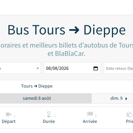
Bus Tours ➜ Dieppe
oraires et meilleurs billets d’autobus de Tour
et BlaBlaCar.
e
Tours ➜ Dieppe
samedi 8 août
dim. 9
Départ
Durée
Arrivée
Pri