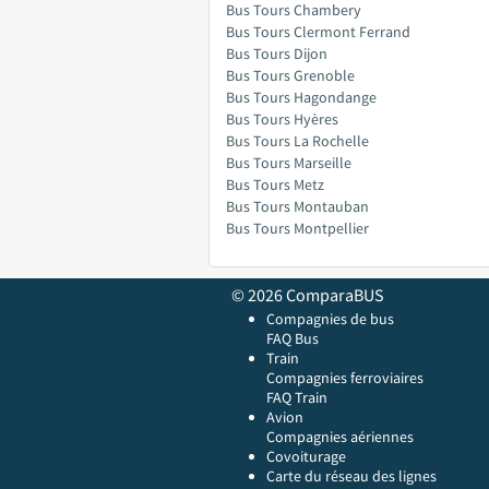
Bus Tours Chambery
Bus Tours Clermont Ferrand
Bus Tours Dijon
Bus Tours Grenoble
Bus Tours Hagondange
Bus Tours Hyères
Bus Tours La Rochelle
Bus Tours Marseille
Bus Tours Metz
Bus Tours Montauban
Bus Tours Montpellier
© 2026 ComparaBUS
Compagnies de bus
FAQ Bus
Train
Compagnies ferroviaires
FAQ Train
Avion
Compagnies aériennes
Covoiturage
Carte du réseau des lignes