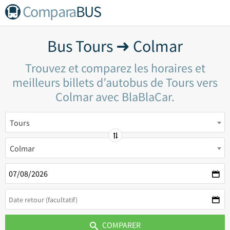
Compara
BUS
Bus Tours ➜ Colmar
Trouvez et comparez les horaires et
meilleurs billets d’autobus de Tours vers
Colmar avec BlaBlaCar.
Tours
Colmar
COMPARER