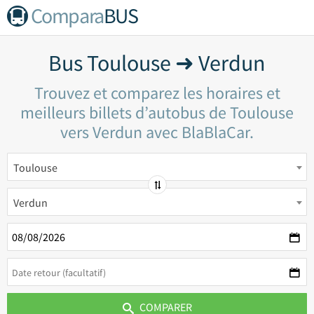
Compara
BUS
Bus Toulouse ➜ Verdun
Trouvez et comparez les horaires et
meilleurs billets d’autobus de Toulouse
vers Verdun avec BlaBlaCar.
Toulouse
Verdun
COMPARER