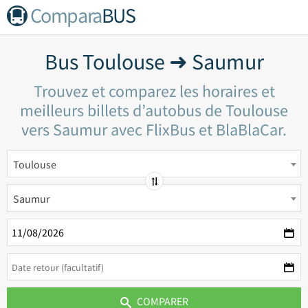
Compara
BUS
Bus Toulouse ➜ Saumur
Trouvez et comparez les horaires et
meilleurs billets d’autobus de Toulouse
vers Saumur avec FlixBus et BlaBlaCar.
Toulouse
Saumur
COMPARER