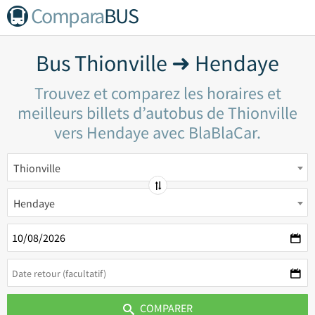
Compara
BUS
Bus Thionville ➜ Hendaye
Trouvez et comparez les horaires et
meilleurs billets d’autobus de Thionville
vers Hendaye avec BlaBlaCar.
Thionville
Hendaye
COMPARER