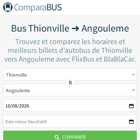
Compara
BUS
Bus Thionville ➜ Angouleme
Trouvez et comparez les horaires et
meilleurs billets d’autobus de Thionville
vers Angouleme avec FlixBus et BlaBlaCar.
Thionville
Angouleme
COMPARER