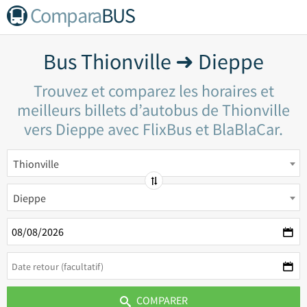
Compara
BUS
Bus Thionville ➜ Dieppe
Trouvez et comparez les horaires et
meilleurs billets d’autobus de Thionville
vers Dieppe avec FlixBus et BlaBlaCar.
Thionville
Dieppe
COMPARER