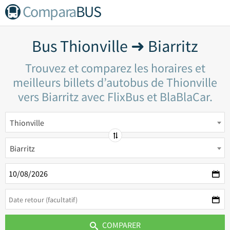
Compara
BUS
Bus Thionville ➜ Biarritz
Trouvez et comparez les horaires et
meilleurs billets d’autobus de Thionville
vers Biarritz avec FlixBus et BlaBlaCar.
Thionville
Biarritz
COMPARER