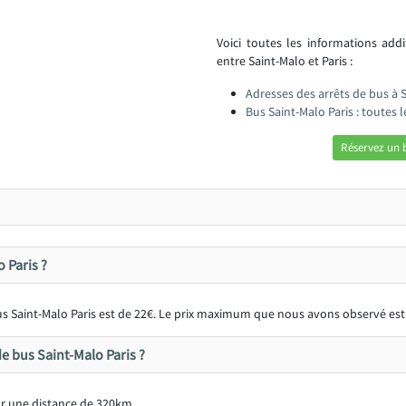
Voici toutes les informations add
entre Saint-Malo et Paris :
Adresses des arrêts de bus à S
Bus Saint-Malo Paris : toutes
Réservez un b
o Paris ?
bus Saint-Malo Paris est de 22€. Le prix maximum que nous avons observé est
e bus Saint-Malo Paris ?
ur une distance de 320km.