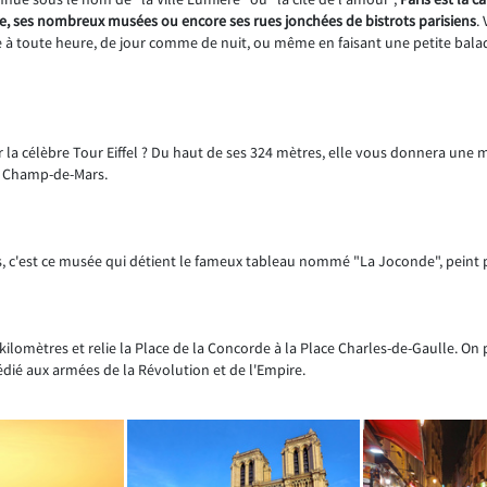
, ses nombreux musées ou encore ses rues jonchées de bistrots parisiens
.
ine à toute heure, de jour comme de nuit, ou même en faisant une petite balad
 la célèbre Tour Eiffel ? Du haut de ses 324 mètres, elle vous donnera une 
le Champ-de-Mars.
ris, c'est ce musée qui détient le fameux tableau nommé "La Joconde", peint 
kilomètres et relie la Place de la Concorde à la Place Charles-de-Gaulle. On
ié aux armées de la Révolution et de l'Empire.