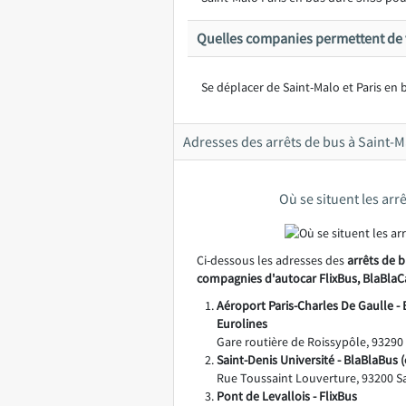
Quelles companies permettent de v
Se déplacer de Saint-Malo et Paris en 
Adresses des arrêts de bus à Saint-Ma
Où se situent les arrê
Ci-dessous les adresses des
arrêts de b
compagnies d'autocar FlixBus, BlaBlaC
Aéroport Paris-Charles De Gaulle - 
Eurolines
Gare routière de Roissypôle, 9329
Saint-Denis Université - BlaBlaBus 
Rue Toussaint Louverture, 93200 Sa
Pont de Levallois - FlixBus