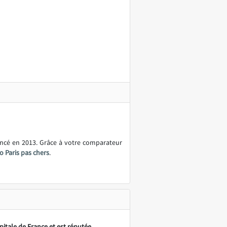
ancé en 2013. Grâce à votre comparateur
o Paris pas chers
.
apitale de France et est réputée