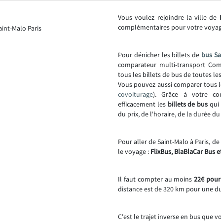
Vous voulez rejoindre la ville de
complémentaires pour votre voya
Pour dénicher les billets de
bus Sa
comparateur multi-transport Comp
tous les billets de bus de toutes l
Vous pouvez aussi comparer tous l
covoiturage
). Grâce à votre co
efficacement les
billets de bus
qui 
du prix, de l'horaire, de la durée d
Pour aller de Saint-Malo à Paris, d
le voyage :
FlixBus, BlaBlaCar Bus e
Il faut compter au moins
22€ pour 
distance est de 320 km pour une d
C'est le trajet inverse en bus que v