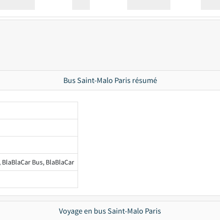
Station
00:00
Station
00.00
Bus Saint-Malo Paris résumé
, BlaBlaCar Bus, BlaBlaCar
Voyage en bus Saint-Malo Paris