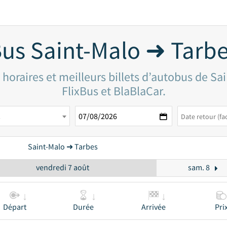
us Saint-Malo ➜ Tarb
horaires et meilleurs billets d’autobus de Sa
FlixBus et BlaBlaCar.
s
Saint-Malo ➜ Tarbes
vendredi 7 août
sam. 8
Départ
Durée
Arrivée
Pri