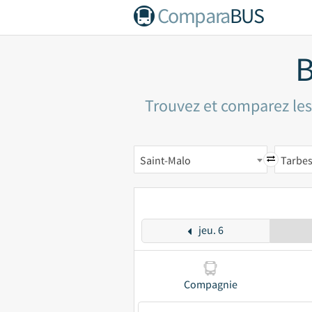
Compara
BUS
B
Trouvez et comparez les 
Saint-Malo
Tarbe
jeu. 6
Compagnie