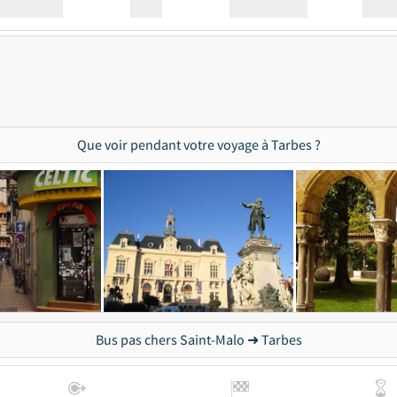
Station
00:00
Station
00.00
Que voir pendant votre voyage à Tarbes ?
Bus pas chers Saint-Malo ➜ Tarbes