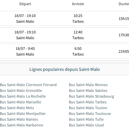
Départ
Arrivée
Durée
18/07 - 19:10
10:25
15h15
Saint-Malo
Tarbes
18/07 - 19:10
12:40
17h30
Saint-Malo
Tarbes
18/07 - 9:45
6:50
21h05
Saint-Malo
Tarbes
Lignes populaires depuis Saint-Malo
Bus Saint-Malo Clermont Ferrand
Bus Saint-Malo Rennes
Bus Saint-Malo Grenoble
Bus Saint-Malo Saintes
Bus Saint-Malo La Rochelle
Bus Saint-Malo Strasbourg
Bus Saint-Malo Marseille
Bus Saint-Malo Tarbes
Bus Saint-Malo Metz
Bus Saint-Malo Toulon
Bus Saint-Malo Montpellier
Bus Saint-Malo Toulouse
Bus Saint-Malo Nantes
Bus Saint-Malo Tulle
Bus Saint-Malo Narbonne
Bus Saint-Malo Ussel