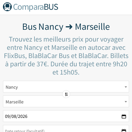
Compara
BUS
Bus Nancy ➜ Marseille
Trouvez les meilleurs prix pour voyager
entre Nancy et Marseille en autocar avec
FlixBus, BlaBlaCar Bus et BlaBlaCar. Billets
à partir de 37€. Durée du trajet entre 9h20
et 15h05.
Nancy
Marseille