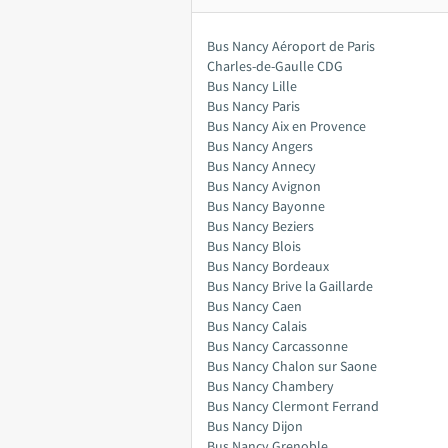
Bus Nancy Aéroport de Paris
Charles-de-Gaulle CDG
Bus Nancy Lille
Bus Nancy Paris
Bus Nancy Aix en Provence
Bus Nancy Angers
Bus Nancy Annecy
Bus Nancy Avignon
Bus Nancy Bayonne
Bus Nancy Beziers
Bus Nancy Blois
Bus Nancy Bordeaux
Bus Nancy Brive la Gaillarde
Bus Nancy Caen
Bus Nancy Calais
Bus Nancy Carcassonne
Bus Nancy Chalon sur Saone
Bus Nancy Chambery
Bus Nancy Clermont Ferrand
Bus Nancy Dijon
Bus Nancy Grenoble