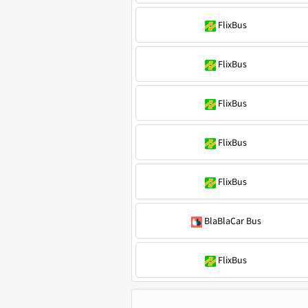
FlixBus
FlixBus
FlixBus
FlixBus
FlixBus
BlaBlaCar Bus
FlixBus