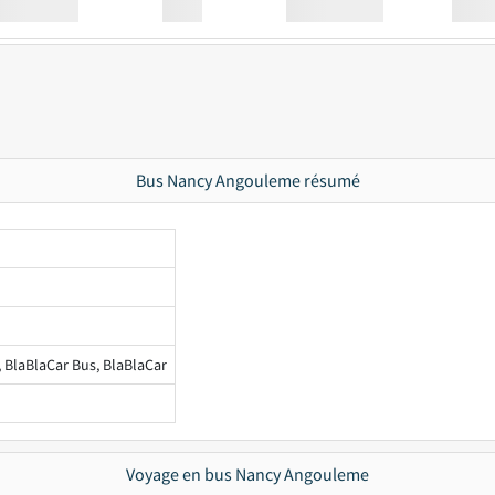
Station
00:00
Station
00.00
Bus Nancy Angouleme résumé
, BlaBlaCar Bus, BlaBlaCar
Voyage en bus Nancy Angouleme