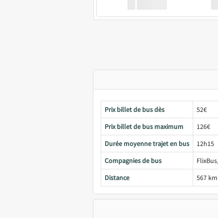
XX
GoodBus
Prix billet de bus dès
52€
Prix billet de bus maximum
126€
Durée moyenne trajet en bus
12h15
Compagnies de bus
FlixBus
Distance
567 km