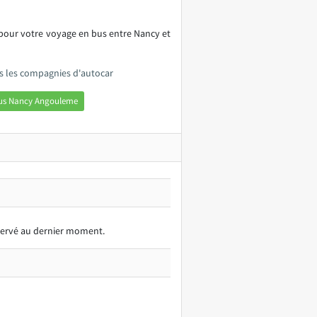
 pour votre voyage en bus entre Nancy et
s les compagnies d'autocar
bus Nancy Angouleme
éservé au dernier moment.