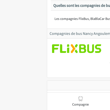
Quelles sont les compagnies de b
Les compagnies FlixBus, BlaBlaCar Bu
Compagnies de bus Nancy Angoule
Compagnie