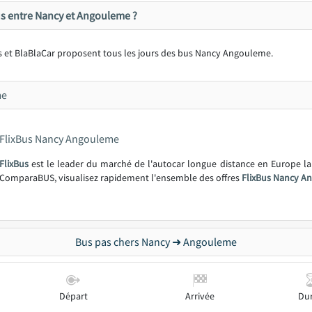
us entre Nancy et Angouleme ?
s et BlaBlaCar proposent tous les jours des bus Nancy Angouleme.
me
FlixBus Nancy Angouleme
FlixBus
est le leader du marché de l'autocar longue distance en Europe l
ComparaBUS, visualisez rapidement l'ensemble des offres
FlixBus Nancy A
Bus pas chers Nancy ➜ Angouleme
Départ
Arrivée
Du