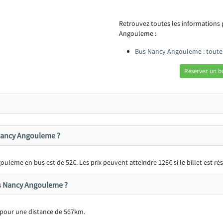
Retrouvez toutes les informations
Angouleme :
Bus Nancy Angouleme : toute
Réservez un 
s Nancy Angouleme ?
uleme en bus est de 52€. Les prix peuvent atteindre 126€ si le billet est r
bus Nancy Angouleme ?
pour une distance de 567km.