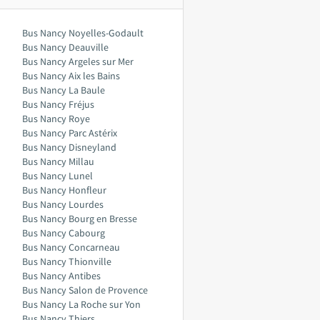
Bus Nancy Noyelles-Godault
Bus Nancy Deauville
Bus Nancy Argeles sur Mer
Bus Nancy Aix les Bains
Bus Nancy La Baule
Bus Nancy Fréjus
Bus Nancy Roye
Bus Nancy Parc Astérix
Bus Nancy Disneyland
Bus Nancy Millau
Bus Nancy Lunel
Bus Nancy Honfleur
Bus Nancy Lourdes
Bus Nancy Bourg en Bresse
Bus Nancy Cabourg
Bus Nancy Concarneau
Bus Nancy Thionville
Bus Nancy Antibes
Bus Nancy Salon de Provence
Bus Nancy La Roche sur Yon
Bus Nancy Thiers