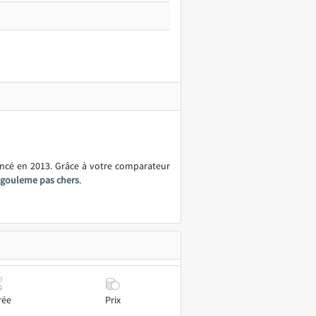
ancé en 2013. Grâce à votre comparateur
ngouleme pas chers
.
rée
Prix