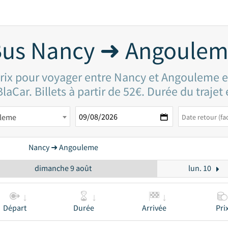
us Nancy ➜ Angoule
prix pour voyager entre Nancy et Angouleme e
laCar. Billets à partir de 52€. Durée du trajet
leme
Nancy ➜ Angouleme
dimanche 9 août
lun. 10
Départ
Durée
Arrivée
Pri