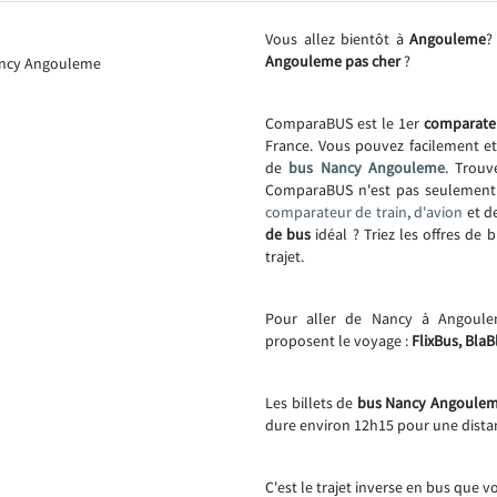
Vous allez bientôt à
Angouleme
?
Angouleme pas cher
?
ComparaBUS est le 1er
comparate
France. Vous pouvez facilement e
de
bus Nancy Angouleme
. Trouv
ComparaBUS n'est pas seulemen
comparateur de train
,
d'avion
et d
de bus
idéal ? Triez les offres de 
trajet.
Pour aller de Nancy à Angoul
proposent le voyage :
FlixBus, BlaB
Les billets de
bus Nancy Angouleme
dure environ 12h15 pour une dista
C'est le trajet inverse en bus que v