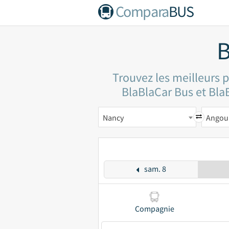
Compara
BUS
B
Trouvez les meilleurs 
BlaBlaCar Bus et BlaB
Nancy
Angou
sam. 8
Compagnie