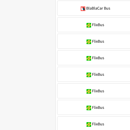
BlaBlaCar Bus
FlixBus
FlixBus
FlixBus
FlixBus
FlixBus
FlixBus
FlixBus