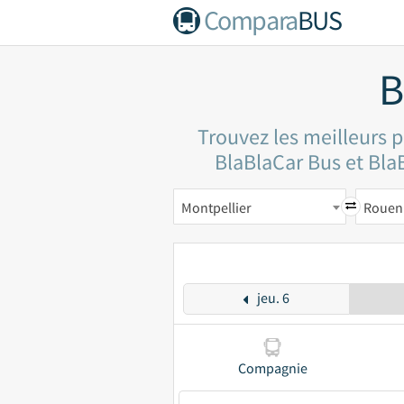
Compara
BUS
B
Trouvez les meilleurs p
BlaBlaCar Bus et BlaB
Montpellier
Rouen
jeu. 6
Compagnie