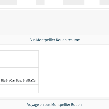
Station
00:00
Station
00.00
Bus Montpellier Rouen résumé
, BlaBlaCar Bus, BlaBlaCar
Voyage en bus Montpellier Rouen