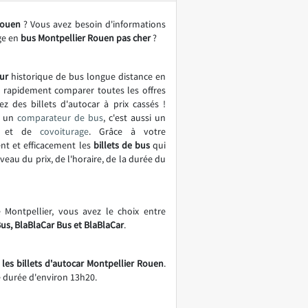
ouen
? Vous avez besoin d'informations
ge en
bus Montpellier Rouen pas cher
?
ur
historique de bus longue distance en
t rapidement comparer toutes les offres
ez des billets d'autocar à prix cassés !
t un
comparateur de bus
, c'est aussi un
et de
covoiturage
. Grâce à votre
nt et efficacement les
billets de bus
qui
eau du prix, de l'horaire, de la durée du
 Montpellier, vous avez le choix entre
Bus, BlaBlaCar Bus et BlaBlaCar
.
 les billets d'autocar Montpellier Rouen
.
 durée d'environ 13h20.