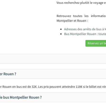
Vous recherchez plutôt le voyage e
Retrouvez toutes les informat
Montpellier et Rouen :
Adresses des arrêts de bus à 
Bus Montpellier Rouen : tout
Réservez un b
ier Rouen ?
 Rouen en bus est de 32€. Les prix peuvent atteindre 118€ si le billet est 
de bus Montpellier Rouen ?