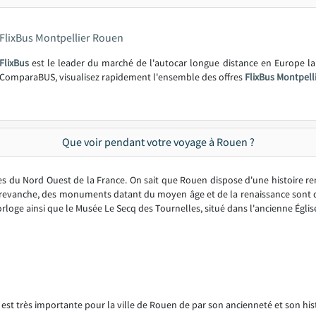
FlixBus Montpellier Rouen
FlixBus
est le leader du marché de l'autocar longue distance en Europe l
ComparaBUS, visualisez rapidement l'ensemble des offres
FlixBus Montpell
Que voir pendant votre voyage à Rouen ?
du Nord Ouest de la France. On sait que Rouen dispose d'une histoire re
n revanche, des monuments datant du moyen âge et de la renaissance sont 
loge ainsi que le Musée Le Secq des Tournelles, situé dans l'ancienne Églis
 est très importante pour la ville de Rouen de par son ancienneté et son hist