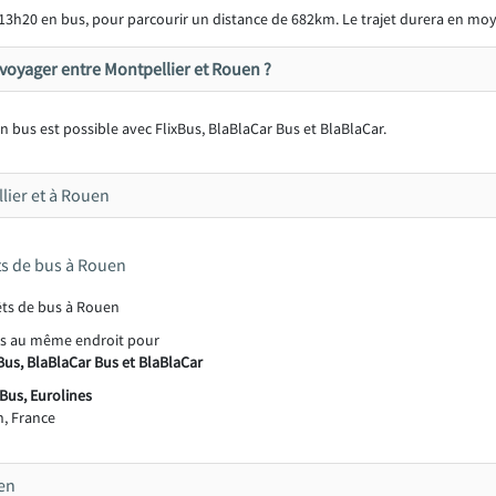
13h20 en bus, pour parcourir un distance de 682km. Le trajet durera en mo
oyager entre Montpellier et Rouen ?
 bus est possible avec FlixBus, BlaBlaCar Bus et BlaBlaCar.
lier et à Rouen
êts de bus à Rouen
és au même endroit pour
Bus, BlaBlaCar Bus et BlaBlaCar
Bus, Eurolines
, France
en