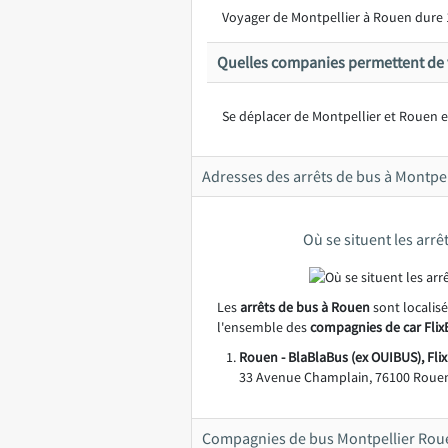
Voyager de Montpellier à Rouen dure 
Quelles companies permettent de v
Se déplacer de Montpellier et Rouen en
Adresses des arrêts de bus à Montpel
Où se situent les arr
Les
arrêts de bus à Rouen
sont localis
l'ensemble des
compagnies de car Flix
Rouen - BlaBlaBus (ex OUIBUS), Flix
33 Avenue Champlain, 76100 Rouen
Compagnies de bus Montpellier Rou