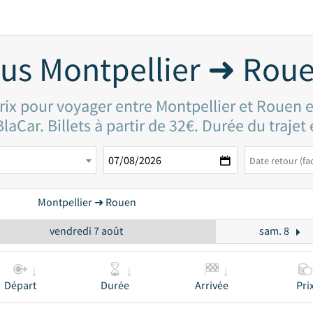
us Montpellier ➜ Rou
rix pour voyager entre Montpellier et Rouen 
laCar. Billets à partir de 32€. Durée du trajet
Montpellier ➜ Rouen
vendredi 7 août
sam. 8
Départ
Durée
Arrivée
Pri