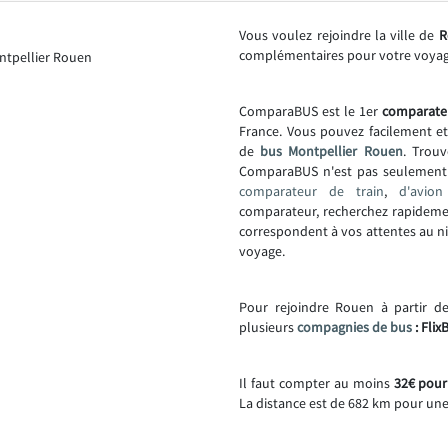
Vous voulez rejoindre la ville de
R
complémentaires pour votre voya
ComparaBUS est le 1er
comparate
France. Vous pouvez facilement e
de
bus Montpellier Rouen
. Trouv
ComparaBUS n'est pas seulemen
comparateur de train
,
d'avion
comparateur, recherchez rapideme
correspondent à vos attentes au niv
voyage.
Pour rejoindre Rouen à partir de
plusieurs
compagnies de bus
: Flix
Il faut compter au moins
32€ pour
La distance est de 682 km pour une