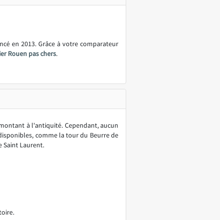
ancé en 2013. Grâce à votre comparateur
ier Rouen pas chers
.
montant à l'antiquité. Cependant, aucun
disponibles, comme la tour du Beurre de
e Saint Laurent.
oire.