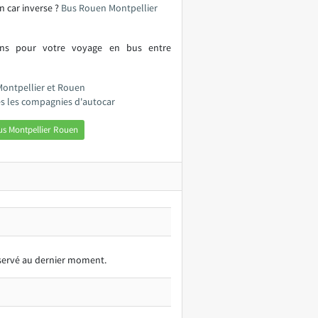
n car inverse ?
Bus Rouen Montpellier
ions pour votre voyage en bus entre
Montpellier et Rouen
es les compagnies d'autocar
us Montpellier Rouen
réservé au dernier moment.