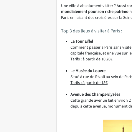
Une ville à absolument visiter ? Aussi co
mondialement pour son riche patrimoine
Paris en faisant des croisières sur la Se
Top 3 des lieux à visiter à Paris :
La Tour Eiffel
Comment passer à Paris sans visiter
capitale française, et une vue sur 
Tarifs : à partir de 10,20€
Le Musée du Louvre
Situé à rue de Rivoli au sein de Pa
Tarifs : à partir de 15€
Avenue des Champs-Elysées
Cette grande avenue fait environ 2 
depuis cette avenue, monument déd