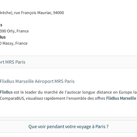
rèche), rue François Mauriac, 94000
us
390 Orly, France
xBus
 Massy, France
rt MRS Paris
FlixBus Marseille Aéroport MRS Paris
FlixBus
est le leader du marché de l'autocar longue distance en Europe l
ComparaBUS, visualisez rapidement l'ensemble des offres
FlixBus Marseille
Que voir pendant votre voyage à Paris ?