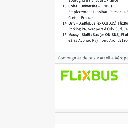
Boulogne-Billancourt, France
Créteil Université - FlixBus
Emplacement Dassibat (Parc de la B
Créteil, France
Orly - BlaBlaBus (ex OUIBUS), FlixB
Parking P6, Aéroport d'Orly-Sud, 94
Massy - BlaBlaBus (ex OUIBUS), Fli
63-75 Avenue Raymond Aron, 91300
Compagnies de bus Marseille Aéropo