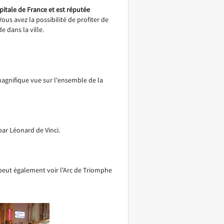
apitale de France et est réputée
 Vous avez la possibilité de profiter de
e dans la ville.
magnifique vue sur l'ensemble de la
par Léonard de Vinci.
 peut également voir l'Arc de Triomphe