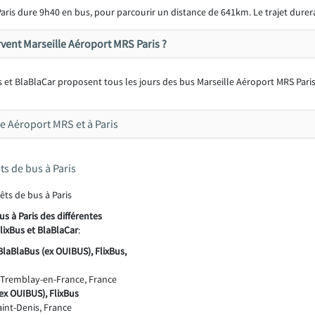
aris dure 9h40 en bus, pour parcourir un distance de 641km. Le trajet dur
ent Marseille Aéroport MRS Paris ?
 et BlaBlaCar proposent tous les jours des bus Marseille Aéroport MRS Paris
le Aéroport MRS et à Paris
ts de bus à Paris
us à Paris des différentes
lixBus et BlaBlaCar
:
BlaBlaBus (ex OUIBUS), FlixBus,
0 Tremblay-en-France, France
(ex OUIBUS), FlixBus
int-Denis, France