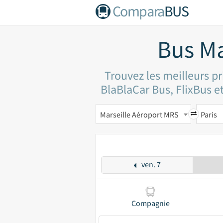
Compara
BUS
Bus Ma
Trouvez les meilleurs p
BlaBlaCar Bus, FlixBus et
Marseille Aéroport MRS
Paris
ven. 7
Compagnie