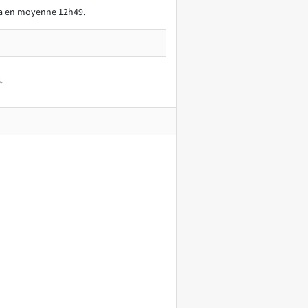
era en moyenne 12h49.
.