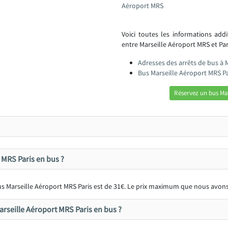
Aéroport MRS
Voici toutes les informations add
entre Marseille Aéroport MRS et Pari
Adresses des arrêts de bus à 
Bus Marseille Aéroport MRS Pa
Réservez un bus Mar
MRS Paris en bus ?
 bus Marseille Aéroport MRS Paris est de 31€. Le prix maximum que nous avon
arseille Aéroport MRS Paris en bus ?