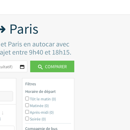
➜ Paris
et Paris en autocar avec
rajet entre 9h40 et 18h15.
COMPARER
Filtres
Horaire de départ
Tôt le matin (0)
Matinée (0)
Après-midi (0)
x
Soirée (0)
Compagnie de bus