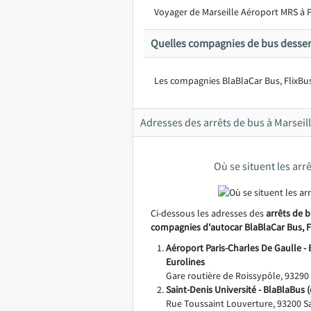
Voyager de Marseille Aéroport MRS à P
Quelles compagnies de bus desserv
Les compagnies BlaBlaCar Bus, FlixBus
Adresses des arrêts de bus à Marseil
Où se situent les arrê
Ci-dessous les adresses des
arrêts de b
compagnies d'autocar BlaBlaCar Bus, F
Aéroport Paris-Charles De Gaulle - 
Eurolines
Gare routière de Roissypôle, 9329
Saint-Denis Université - BlaBlaBus 
Rue Toussaint Louverture, 93200 Sa