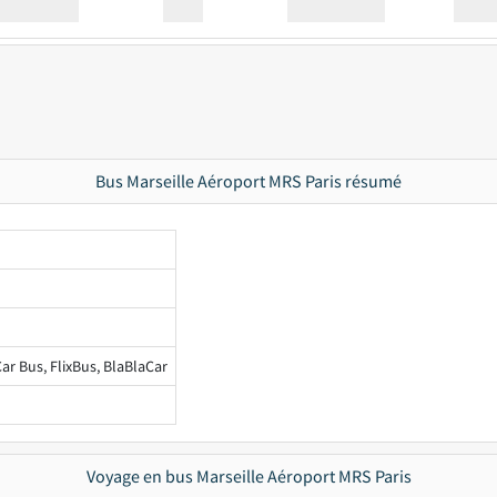
Station
00:00
Station
00.00
Bus Marseille Aéroport MRS Paris résumé
ar Bus, FlixBus, BlaBlaCar
Voyage en bus Marseille Aéroport MRS Paris