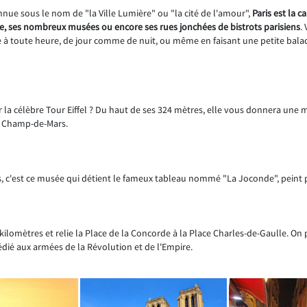
nnue sous le nom de "la Ville Lumière" ou "la cité de l'amour",
Paris est la c
, ses nombreux musées ou encore ses rues jonchées de bistrots parisiens
.
ine à toute heure, de jour comme de nuit, ou même en faisant une petite balad
 la célèbre Tour Eiffel ? Du haut de ses 324 mètres, elle vous donnera une 
le Champ-de-Mars.
ris, c'est ce musée qui détient le fameux tableau nommé "La Joconde", peint 
kilomètres et relie la Place de la Concorde à la Place Charles-de-Gaulle. On
ié aux armées de la Révolution et de l'Empire.