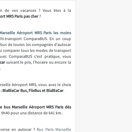
on de vos vacances ? Vous êtes à la
ort MRS Paris pas cher
?
Marseille Aéroport MRS Paris les moins
ulti-transport ComparaBUS. En un coup
 de bus de toutes les compagnies d'autocar
ssi comparer tous les modes de transport
 Avec ComparaBUS c'est pratique, vous
car
suivant le prix, l'horaire ou encore la
.
arseille Aéroport MRS, vous avez le choix
: BlaBlaCar Bus, FlixBus et BlaBlaCar
.
de bus Marseille Aéroport MRS Paris dès
n 9h40 pour une distance de 641 km.
inverse en autocar ?
Bus Paris Marseille