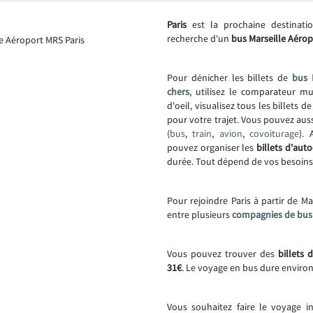
Paris
est la prochaine destinati
recherche d'un
bus Marseille Aérop
Pour dénicher les billets de
bus 
chers
, utilisez le comparateur m
d'oeil, visualisez tous les billets
pour votre trajet. Vous pouvez au
(
bus
,
train
,
avion
,
covoiturage
).
pouvez organiser les
billets d'auto
durée. Tout dépend de vos besoins
Pour rejoindre Paris à partir de M
entre plusieurs
compagnies de bus
Vous pouvez trouver des
billets 
31€
. Le voyage en bus dure enviro
Vous souhaitez faire le voyage 