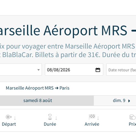
rseille Aéroport MRS 
rix pour voyager entre Marseille Aéroport MRS 
 BlaBlaCar. Billets à partir de 31€. Durée du t
Marseille Aéroport MRS ➜ Paris
samedi 8 août
dim. 9
Départ
Durée
Arrivée
Pri