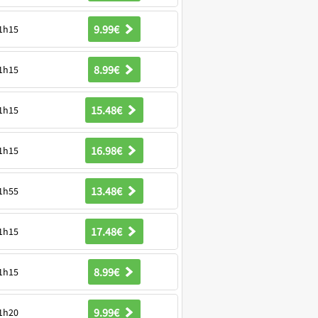
9.99€
1h15
8.99€
1h15
15.48€
1h15
16.98€
1h15
13.48€
1h55
17.48€
1h15
8.99€
1h15
9.99€
1h20