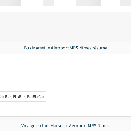
Station
00:00
Station
00.00
Bus Marseille Aéroport MRS Nimes résumé
ar Bus, FlixBus, BlaBlaCar
Voyage en bus Marseille Aéroport MRS Nimes