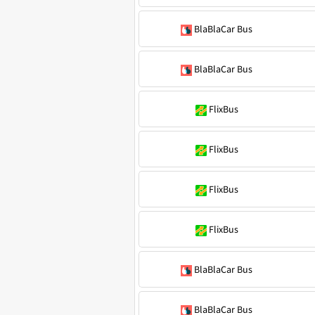
BlaBlaCar Bus
BlaBlaCar Bus
FlixBus
FlixBus
FlixBus
FlixBus
BlaBlaCar Bus
BlaBlaCar Bus