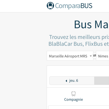
Compara
BUS
Bus Ma
Trouvez les meilleurs pr
BlaBlaCar Bus, FlixBus et 
Marseille Aéroport MRS
Nimes
jeu. 6
Compagnie