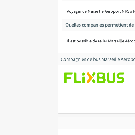
Voyager de Marseille Aéroport MRS à 
Quelles companies permettent de 
Il est possible de relier Marseille Aér
Compagnies de bus Marseille Aérop