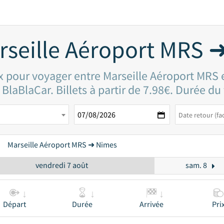
rseille Aéroport MRS 
ix pour voyager entre Marseille Aéroport MRS
BlaBlaCar. Billets à partir de 7.98€. Durée du
Marseille Aéroport MRS ➜ Nimes
vendredi 7 août
sam. 8
Départ
Durée
Arrivée
Pri