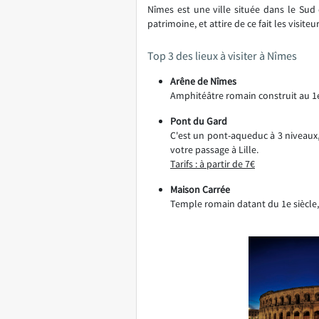
Nîmes est une ville située dans le Sud
patrimoine, et attire de ce fait les vis
Top 3 des lieux à visiter à Nîmes
Arêne de Nîmes
Amphitéâtre romain construit au 1e
Pont du Gard
C'est un pont-aqueduc à 3 niveaux
votre passage à Lille.
Tarifs : à partir de 7€
Maison Carrée
Temple romain datant du 1e siècle