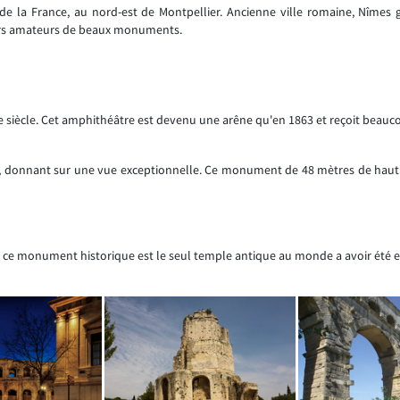
 de la France, au nord-est de Montpellier. Ancienne ville romaine, Nîmes
iteurs amateurs de beaux monuments.
 siècle. Cet amphithéâtre est devenu une arêne qu'en 1863 et reçoit beau
, donnant sur une vue exceptionnelle. Ce monument de 48 mètres de haut 
, ce monument historique est le seul temple antique au monde a avoir été 