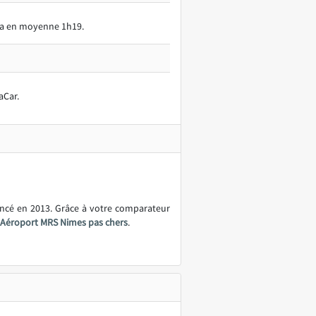
era en moyenne 1h19.
aCar.
ancé en 2013. Grâce à votre comparateur
e Aéroport MRS Nimes pas chers
.