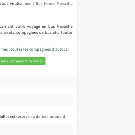
 vous voulez faire ?
Bus Nimes Marseille
cernant votre voyage en bus Marseille
s arrêts, compagnies de bus etc. Toutes
imes : toutes les compagnies d'autocar
seille Aéroport MRS Nimes
 billet est réservé au dernier moment.