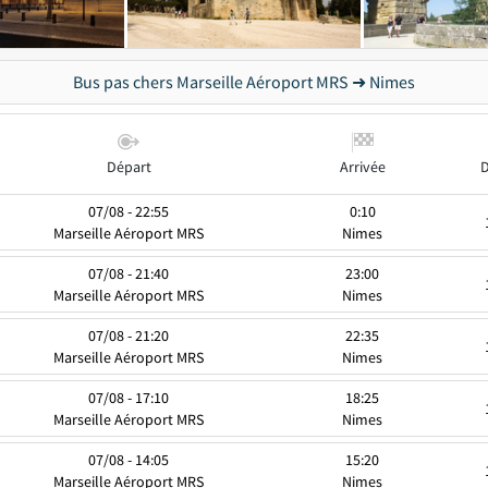
Bus pas chers Marseille Aéroport MRS ➜ Nimes
Départ
Arrivée
07/08 - 22:55
0:10
Marseille Aéroport MRS
Nimes
07/08 - 21:40
23:00
Marseille Aéroport MRS
Nimes
07/08 - 21:20
22:35
Marseille Aéroport MRS
Nimes
07/08 - 17:10
18:25
Marseille Aéroport MRS
Nimes
07/08 - 14:05
15:20
Marseille Aéroport MRS
Nimes