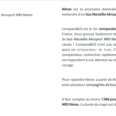
Nimes
est la prochaine destinat
recherche d'un
bus Marseille Aéro
ComparaBUS est le 1er
comparate
France. Vous pouvez facilement e
de
bus Marseille Aéroport MRS Ni
cassés ! ComparaBUS n'est pas 
aussi un
comparateur de train
,
d
comparateur, recherchez rapideme
correspondent à vos attentes au niv
voyage.
Pour rejoindre Nimes à partir de M
entre plusieurs
compagnies de bus
Il faut compter au moins
7.98€ pou
MRS Nimes
. La durée du trajet est 