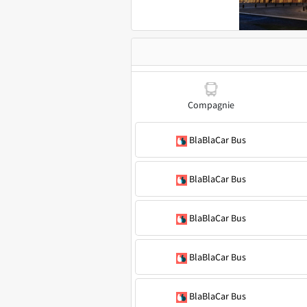
Compagnie
BlaBlaCar Bus
BlaBlaCar Bus
BlaBlaCar Bus
BlaBlaCar Bus
BlaBlaCar Bus