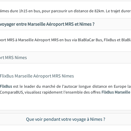
Nimes dure 1h15 en bus, pour parcourir un distance de 82km. Le trajet dur
voyager entre Marseille Aéroport MRS et Nimes ?
oport MRS à Marseille Aéroport MRS en bus via BlaBlaCar Bus, FlixBus et BlaBl
ort MRS Nimes
FlixBus Marseille Aéroport MRS Nimes
FlixBus
est le leader du marché de l'autocar longue distance en Europe l
ComparaBUS, visualisez rapidement l'ensemble des offres
FlixBus Marseill
Que voir pendant votre voyage à Nimes ?