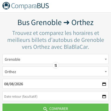
Compara
BUS
Bus Grenoble ➜ Orthez
Trouvez et comparez les horaires et
meilleurs billets d’autobus de Grenoble
vers Orthez avec BlaBlaCar.
Grenoble
Orthez
COMPARER