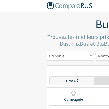
Compara
BUS
Bu
Trouvez les meilleurs pri
Bus, FlixBus et BlaBl
Grenoble
Montpe
ven. 7
Compagnie