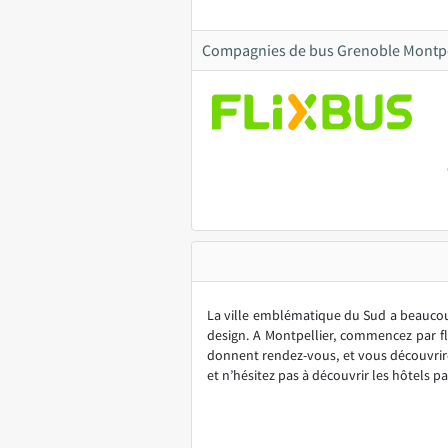
Compagnies de bus Grenoble Montpe
La ville emblématique du Sud a beaucoup
design. A Montpellier, commencez par flâ
donnent rendez-vous, et vous découvrire
et n’hésitez pas à découvrir les hôtels pa