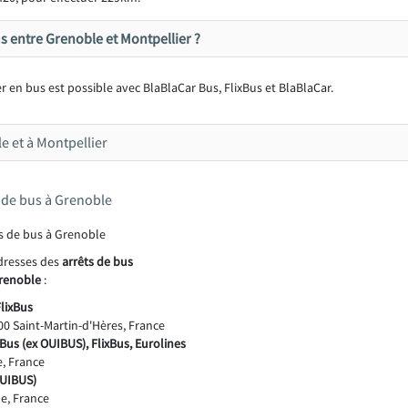
s entre Grenoble et Montpellier ?
 en bus est possible avec BlaBlaCar Bus, FlixBus et BlaBlaCar.
e et à Montpellier
s de bus à Grenoble
adresses des
arrêts de bus
Grenoble
:
FlixBus
0 Saint-Martin-d'Hères, France
aBus (ex OUIBUS), FlixBus, Eurolines
e, France
OUIBUS)
e, France