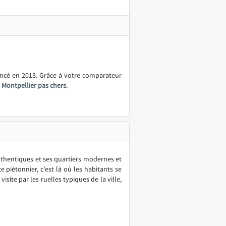
ancé en 2013. Grâce à votre comparateur
 Montpellier pas chers
.
uthentiques et ses quartiers modernes et
 piétonnier, c’est là où les habitants se
te par les ruelles typiques de la ville,