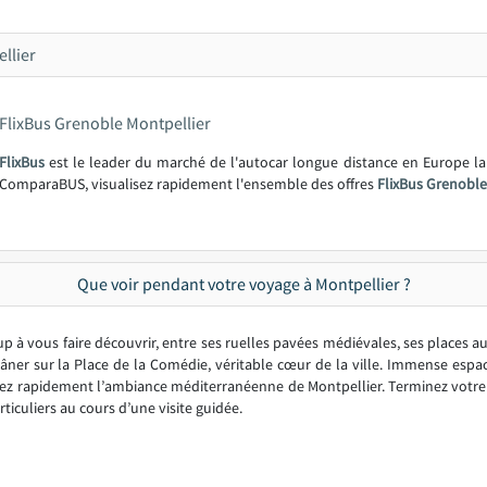
llier
FlixBus Grenoble Montpellier
FlixBus
est le leader du marché de l'autocar longue distance en Europe l
ComparaBUS, visualisez rapidement l'ensemble des offres
FlixBus Grenoble
Que voir pendant votre voyage à Montpellier ?
 à vous faire découvrir, entre ses ruelles pavées médiévales, ses places a
ner sur la Place de la Comédie, véritable cœur de la ville. Immense espace
z rapidement l’ambiance méditerranéenne de Montpellier. Terminez votre visi
rticuliers au cours d’une visite guidée.