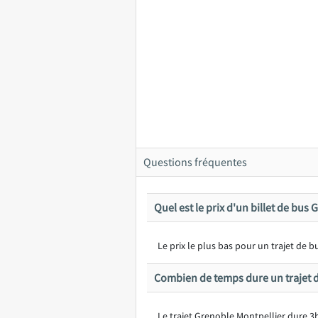
Questions fréquentes
Quel est le prix d'un billet de bus
Le prix le plus bas pour un trajet de
Combien de temps dure un trajet d
Le trajet Grenoble Montpellier dure 3