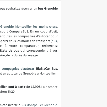
Vous souhaitez réserver un
bus Grenoble
Grenoble Montpellier les moins chers
,
ansport ComparaBUS. En un coup d'oeil,
 de toutes les compagnies d'autocar pour
mparer tous les modes de transport (
bus
,
ce à votre comparateur, recherchez
illets de bus
qui correspondent à vos
aire, de la durée du voyage.
s
compagnies d’autocar
BlaBlaCar Bus,
jet en autocar de Grenoble à Montpellier.
lier sont à partir de 12.99€
. La distance
viron 3h20.
n car inverse ?
Bus Montpellier Grenoble