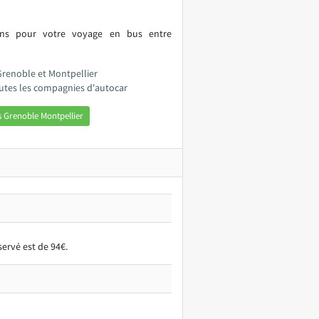
ions pour votre voyage en bus entre
Grenoble et Montpellier
outes les compagnies d'autocar
 Grenoble Montpellier
ervé est de 94€.