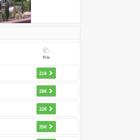
Prix
21€
28€
22€
35€