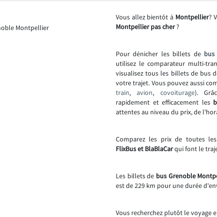
Vous allez bientôt à
Montpellier
? 
Montpellier pas cher
?
Pour dénicher les billets de
bus 
utilisez le comparateur multi-tr
visualisez tous les billets de bus
votre trajet. Vous pouvez aussi co
train
,
avion
,
covoiturage
). Grâ
rapidement et efficacement les
b
attentes au niveau du prix, de l'hor
Comparez les prix de toutes le
FlixBus et BlaBlaCar
qui font le tra
Les billets de
bus Grenoble Montpel
est de 229 km pour une durée d'en
Vous recherchez plutôt le voyage e