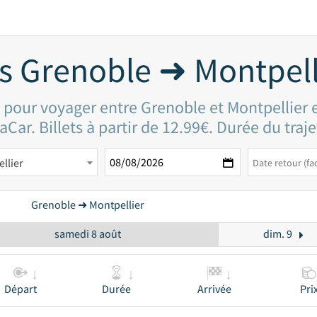
s Grenoble ➜ Montpell
x pour voyager entre Grenoble et Montpellier
aCar. Billets à partir de 12.99€. Durée du traj
llier
Grenoble ➜ Montpellier
samedi 8 août
dim. 9
Départ
Durée
Arrivée
Pri