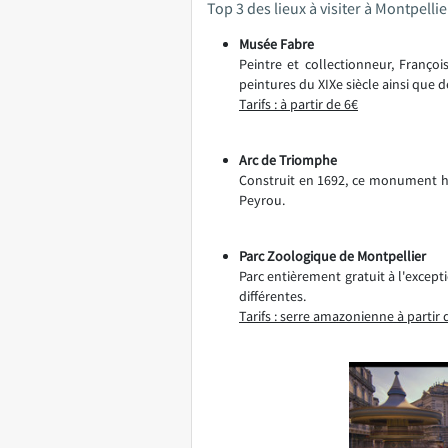
Top 3 des lieux à visiter à Montpellie
Musée Fabre
Peintre et collectionneur, Franço
peintures du XIXe siècle ainsi que 
Tarifs : à partir de 6€
Arc de Triomphe
Construit en 1692, ce monument his
Peyrou.
Parc Zoologique de Montpellier
Parc entièrement gratuit à l'excep
différentes.
Tarifs : serre amazonienne à partir 