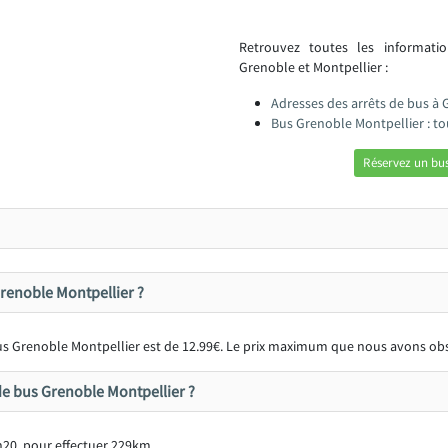
Retrouvez toutes les informat
Grenoble et Montpellier :
Adresses des arrêts de bus à 
Bus Grenoble Montpellier : t
Réservez un bus
 Grenoble Montpellier ?
 bus Grenoble Montpellier est de 12.99€. Le prix maximum que nous avons obs
e bus Grenoble Montpellier ?
h20, pour effectuer 229km.