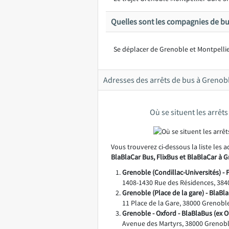
Quelles sont les compagnies de bu
Se déplacer de Grenoble et Montpellier
Adresses des arrêts de bus à Grenobl
Où se situent les arrêt
Vous trouverez ci-dessous la liste les 
BlaBlaCar Bus, FlixBus et BlaBlaCar à 
Grenoble (Condillac-Universités) - 
1408-1430 Rue des Résidences, 3840
Grenoble (Place de la gare) - BlaBl
11 Place de la Gare, 38000 Grenobl
Grenoble - Oxford - BlaBlaBus (ex 
Avenue des Martyrs, 38000 Grenobl