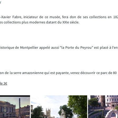
r
is-Xavier Fabre, iniciateur de ce musée, fera don de ses collections en 1
des collections plus modernes datant du XXIe siècle.
torique de Montpellier appelé aussi "la Porte du Peyrou" est placé à l'entr
tion de la serre amazonienne qui est payante, venez découvrir ce parc de 80
de 3€