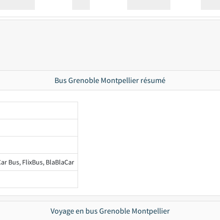
Station
00:00
Station
00.00
Bus Grenoble Montpellier résumé
ar Bus, FlixBus, BlaBlaCar
Voyage en bus Grenoble Montpellier