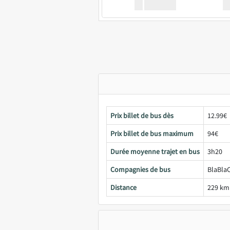
XX
GoodBus
Prix billet de bus dès
12.99€
Prix billet de bus maximum
94€
Durée moyenne trajet en bus
3h20
Compagnies de bus
BlaBlaC
Distance
229 km