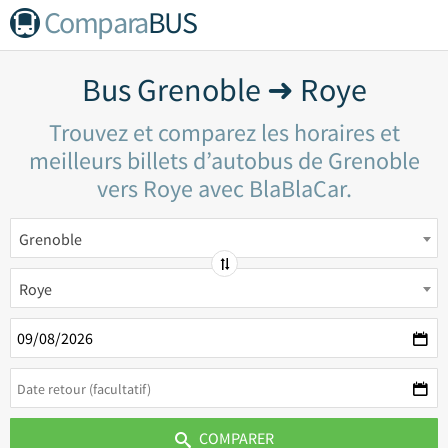
Compara
BUS
Bus Grenoble ➜ Roye
Trouvez et comparez les horaires et
meilleurs billets d’autobus de Grenoble
vers Roye avec BlaBlaCar.
Grenoble
Roye
COMPARER