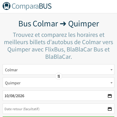
Compara
BUS
Bus Colmar ➜ Quimper
Trouvez et comparez les horaires et
meilleurs billets d’autobus de Colmar vers
Quimper avec FlixBus, BlaBlaCar Bus et
BlaBlaCar.
Colmar
Quimper