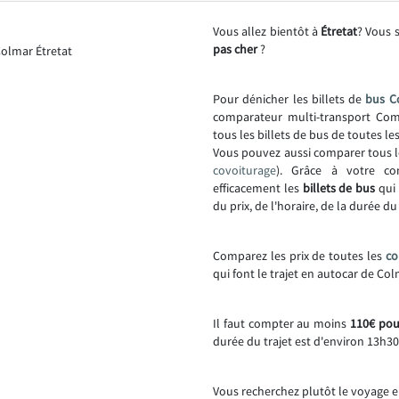
Vous allez bientôt à
Étretat
? Vous 
pas cher
?
Pour dénicher les billets de
bus C
comparateur multi-transport Comp
tous les billets de bus de toutes l
Vous pouvez aussi comparer tous l
covoiturage
). Grâce à votre co
efficacement les
billets de bus
qui 
du prix, de l'horaire, de la durée d
Comparez les prix de toutes les
co
qui font le trajet en autocar de Col
Il faut compter au moins
110€ pour
durée du trajet est d'environ 13h30
Vous recherchez plutôt le voyage e