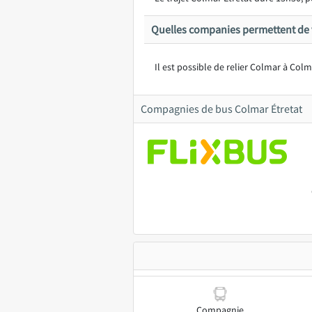
Quelles companies permettent de v
Il est possible de relier Colmar à Colm
Compagnies de bus Colmar Étretat
Compagnie