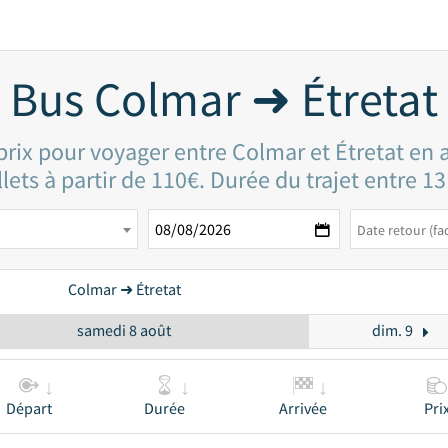
Bus Colmar ➜ Étretat
prix pour voyager entre Colmar et Étretat en 
llets à partir de 110€. Durée du trajet entre 1
Colmar ➜ Étretat
samedi 8 août
dim. 9
Départ
Durée
Arrivée
Pri