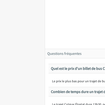
Questions fréquentes
Quel est le prix d'un billet de bus 
Le prix le plus bas pour un trajet de
Combien de temps dure un trajet d
Le trajet Colmar Étretat dure 13h30, 