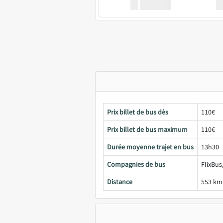
XX
GoodBus
Prix billet de bus dès
110€
Prix billet de bus maximum
110€
Durée moyenne trajet en bus
13h30
Compagnies de bus
FlixBus
Distance
553 km