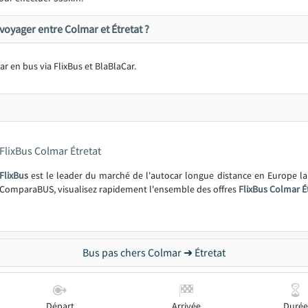
oyager entre Colmar et Étretat ?
ar en bus via FlixBus et BlaBlaCar.
FlixBus Colmar Étretat
FlixBus
est le leader du marché de l'autocar longue distance en Europe l
ComparaBUS, visualisez rapidement l'ensemble des offres
FlixBus Colmar É
Bus pas chers Colmar ➜ Étretat
Départ
Arrivée
Durée