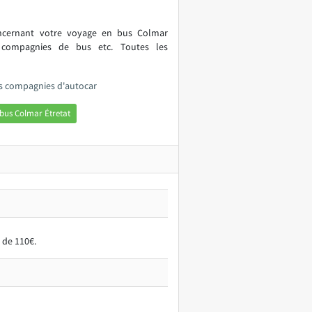
oncernant votre voyage en bus Colmar
, compagnies de bus etc. Toutes les
es compagnies d'autocar
bus Colmar Étretat
 de 110€.