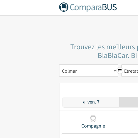
Compara
BUS
Trouvez les meilleurs 
BlaBlaCar. Bi
Colmar
Étretat
ven. 7
Compagnie