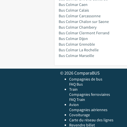
Bus Colmar Caen
Bus Colmar Calais
Bus Colmar Carcassonne
Bus Colmar Chalon sur Saone
Bus Colmar Chambery
Bus Colmar Clermont Ferrand
Bus Colmar Dijon
Bus Colmar Grenoble
Bus Colmar La Rochelle
Bus Colmar Marseille
© 2026 ComparaBUS
Compagnies de bus
FAQ Bus
Train
Compagnies ferroviaires
FAQ Train
Avion
Compagnies aériennes
Covoiturage
Carte du réseau des lignes
Revendre billet