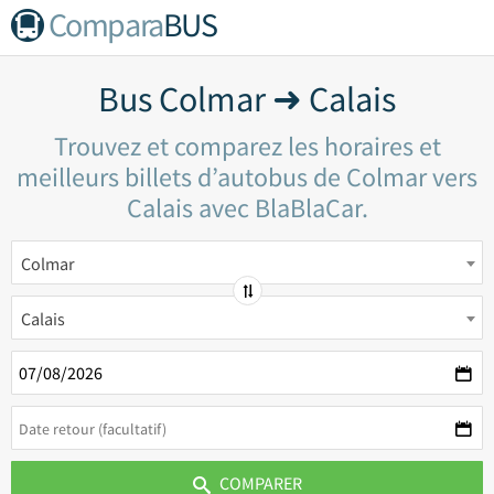
Compara
BUS
Bus Colmar ➜ Calais
Trouvez et comparez les horaires et
meilleurs billets d’autobus de Colmar vers
Calais avec BlaBlaCar.
Colmar
Calais
COMPARER