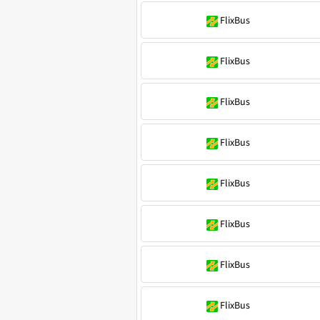
FlixBus
FlixBus
FlixBus
FlixBus
FlixBus
FlixBus
FlixBus
FlixBus