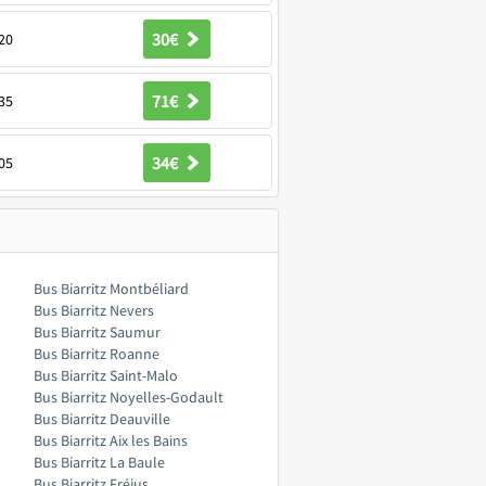
30€
20
71€
35
34€
05
Bus Biarritz Montbéliard
Bus Biarritz Nevers
Bus Biarritz Saumur
Bus Biarritz Roanne
Bus Biarritz Saint-Malo
Bus Biarritz Noyelles-Godault
Bus Biarritz Deauville
Bus Biarritz Aix les Bains
Bus Biarritz La Baule
Bus Biarritz Fréjus