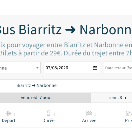
us Biarritz ➜ Narbon
rix pour voyager entre Biarritz et Narbonne en
Billets à partir de 29€. Durée du trajet entre 7
nne
Biarritz ➜ Narbonne
vendredi 7 août
sam. 8
Départ
Durée
Arrivée
Pri