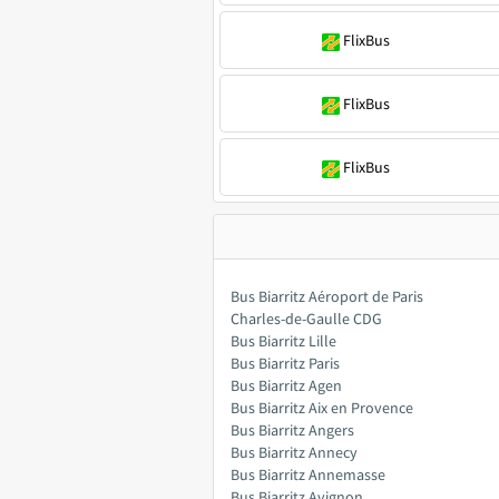
FlixBus
FlixBus
FlixBus
Bus Biarritz Aéroport de Paris
Charles-de-Gaulle CDG
Bus Biarritz Lille
Bus Biarritz Paris
Bus Biarritz Agen
Bus Biarritz Aix en Provence
Bus Biarritz Angers
Bus Biarritz Annecy
Bus Biarritz Annemasse
Bus Biarritz Avignon