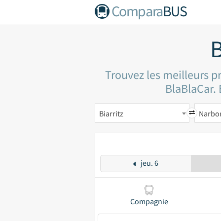
Compara
BUS
B
Trouvez les meilleurs p
BlaBlaCar. 
Biarritz
Narbo
jeu. 6
Compagnie