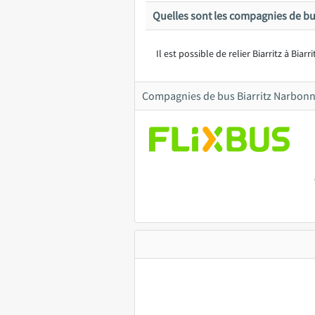
Quelles sont les compagnies de bus
Il est possible de relier Biarritz à Biar
Compagnies de bus Biarritz Narbon