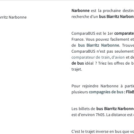
Narbonne
est la prochaine destin
recherche d'un
bus Biarritz Narbon
ComparaBUS est le 1er
comparate
France. Vous pouvez facilement e
de
bus Biarritz Narbonne
. Trouve
ComparaBUS n'est pas seulemen
comparateur de train
,
d'avion
et d
de bus
idéal ? Triez les offres de 
trajet.
Pour rejoindre Narbonne à partir
plusieurs
compagnies de bus
: Flix
Les billets de
bus Biarritz Narbonn
est d'environ 7h05. La distance est
C'est le trajet inverse en bus que v