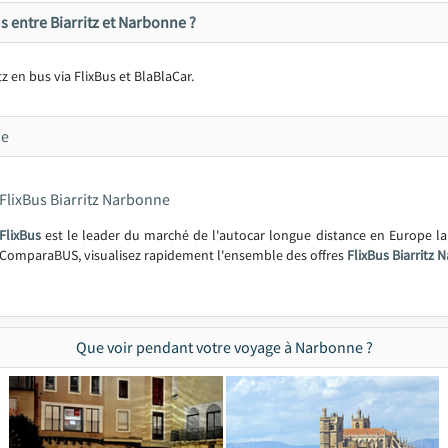
 entre Biarritz et Narbonne ?
ritz en bus via FlixBus et BlaBlaCar.
ne
FlixBus Biarritz Narbonne
FlixBus
est le leader du marché de l'autocar longue distance en Europe l
ComparaBUS, visualisez rapidement l'ensemble des offres
FlixBus Biarritz
Que voir pendant votre voyage à Narbonne ?