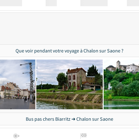
Station
00:00
Station
00.00
Que voir pendant votre voyage à Chalon sur Saone ?
Bus pas chers Biarritz ➜ Chalon sur Saone