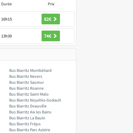
Durée
Prix
82€
16h15
74€
13h30
Bus Biarritz Montbéliard
Bus Biarritz Nevers
Bus Biarritz Saumur
Bus Biarritz Roanne
Bus Biarritz Saint-Malo
Bus Biarritz Noyelles-Godault
Bus Biarritz Deauville
Bus Biarritz Aix les Bains
Bus Biarritz La Baule
Bus Biarritz Fréjus
Bus Biarritz Parc Astérix