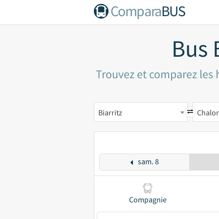
Compara
BUS
Bus 
Trouvez et comparez les h
Biarritz
Chalon
sam. 8
Compagnie