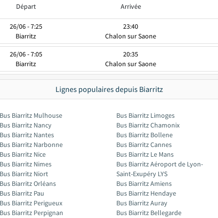
Départ
Arrivée
26/06 - 7:25
23:40
Biarritz
Chalon sur Saone
26/06 - 7:05
20:35
Biarritz
Chalon sur Saone
Lignes populaires depuis Biarritz
Bus Biarritz Mulhouse
Bus Biarritz Limoges
Bus Biarritz Nancy
Bus Biarritz Chamonix
Bus Biarritz Nantes
Bus Biarritz Bollene
Bus Biarritz Narbonne
Bus Biarritz Cannes
Bus Biarritz Nice
Bus Biarritz Le Mans
Bus Biarritz Nimes
Bus Biarritz Aéroport de Lyon-
Bus Biarritz Niort
Saint-Exupéry LYS
Bus Biarritz Orléans
Bus Biarritz Amiens
Bus Biarritz Pau
Bus Biarritz Hendaye
Bus Biarritz Perigueux
Bus Biarritz Auray
Bus Biarritz Perpignan
Bus Biarritz Bellegarde