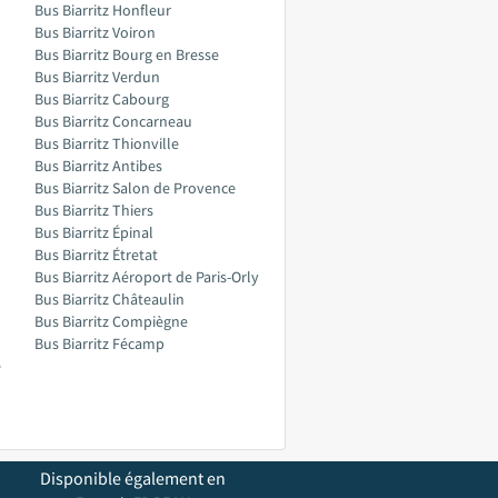
Bus Biarritz Honfleur
Bus Biarritz Voiron
Bus Biarritz Bourg en Bresse
Bus Biarritz Verdun
Bus Biarritz Cabourg
Bus Biarritz Concarneau
Bus Biarritz Thionville
Bus Biarritz Antibes
Bus Biarritz Salon de Provence
Bus Biarritz Thiers
Bus Biarritz Épinal
Bus Biarritz Étretat
Bus Biarritz Aéroport de Paris-Orly
Bus Biarritz Châteaulin
Bus Biarritz Compiègne
Bus Biarritz Fécamp
e
Disponible également en