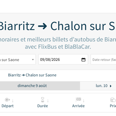
Biarritz ➜ Chalon sur 
oraires et meilleurs billets d’autobus de Biar
avec FlixBus et BlaBlaCar.
 sur Saone
Biarritz ➜ Chalon sur Saone
dimanche 9 août
lun. 10
Départ
Durée
Arrivée
Pri