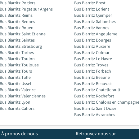
Bus Biarritz Poitiers
Bus Biarritz Brest
Bus Biarritz Puget sur Argens
Bus Biarritz Lorient
Bus Biarritz Reims
Bus Biarritz Quimper
Bus Biarritz Rennes
Bus Biarritz Sallanches
Bus Biarritz Rouen
Bus Biarritz Vannes
Bus Biarritz Saint Etienne
Bus Biarritz Angouleme
Bus Biarritz Saintes
Bus Biarritz Bourges
Bus Biarritz Strasbourg
Bus Biarritz Auxerre
Bus Biarritz Tarbes
Bus Biarritz Colmar
Bus Biarritz Toulon
Bus Biarritz Le Havre
Bus Biarritz Toulouse
Bus Biarritz Troyes
Bus Biarritz Tours
Bus Biarritz Forbach
Bus Biarritz Tulle
Bus Biarritz Beaune
Bus Biarritz Ussel
Bus Biarritz Beauvais
Bus Biarritz Valence
Bus Biarritz Chatellerault
Bus Biarritz Valenciennes
Bus Biarritz Rochefort
Bus Biarritz Lyon
Bus Biarritz Châlons en champagn
Bus Biarritz Cahors
Bus Biarritz Saint Dizier
Bus Biarritz Avranches
À propos de nous
Retrouvez nous sur