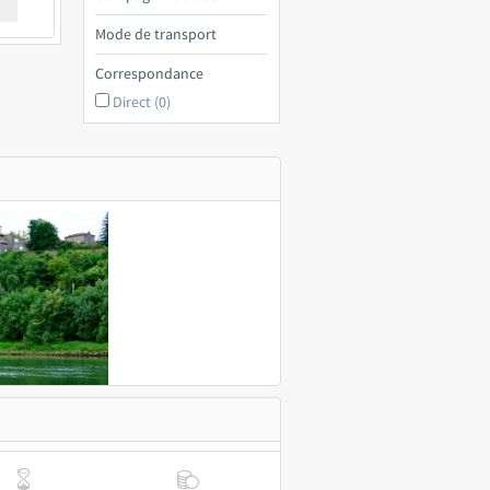
€ a
Mode de transport
Correspondance
Direct (0)