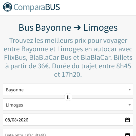
Compara
BUS
Bus Bayonne ➜ Limoges
Trouvez les meilleurs prix pour voyager
entre Bayonne et Limoges en autocar avec
FlixBus, BlaBlaCar Bus et BlaBlaCar. Billets
à partir de 36€. Durée du trajet entre 8h45
et 17h20.
Bayonne
Limoges