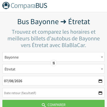
Compara
BUS
Bus Bayonne ➜ Étretat
Trouvez et comparez les horaires et
meilleurs billets d’autobus de Bayonne
vers Étretat avec BlaBlaCar.
Bayonne
Étretat
COMPARER