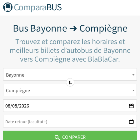
Compara
BUS
Bus Bayonne ➜ Compiègne
Trouvez et comparez les horaires et
meilleurs billets d’autobus de Bayonne
vers Compiègne avec BlaBlaCar.
Bayonne
Compiègne
COMPARER