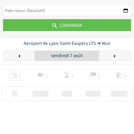
COMPARER
Aéroport de Lyon-Saint-Exupéry LYS ➜ Nice
vendredi 7 août
XX
Station
00:00
Station
00.00€ a