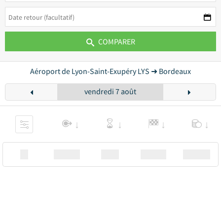
COMPARER
Aéroport de Lyon-Saint-Exupéry LYS ➜ Bordeaux
vendredi 7 août
XX
Station
00:00
Station
00.00€ a