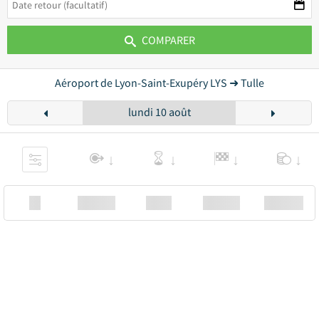
COMPARER
Aéroport de Lyon-Saint-Exupéry LYS ➜ Tulle
lundi 10 août
XX
Station
00:00
Station
00.00€ a