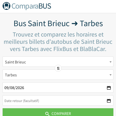
Compara
BUS
Bus Saint Brieuc ➜ Tarbes
Trouvez et comparez les horaires et
meilleurs billets d’autobus de Saint Brieuc
vers Tarbes avec FlixBus et BlaBlaCar.
Saint Brieuc
Tarbes
COMPARER