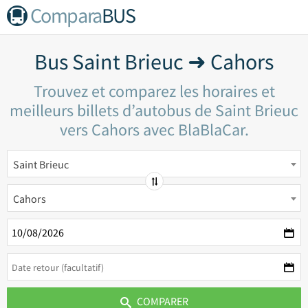
Compara
BUS
Bus Saint Brieuc ➜ Cahors
Trouvez et comparez les horaires et
meilleurs billets d’autobus de Saint Brieuc
vers Cahors avec BlaBlaCar.
Saint Brieuc
Cahors
COMPARER