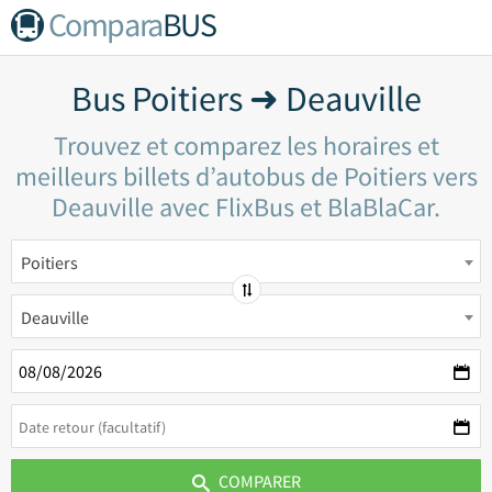
Compara
BUS
Bus Poitiers ➜ Deauville
Trouvez et comparez les horaires et
meilleurs billets d’autobus de Poitiers vers
Deauville avec FlixBus et BlaBlaCar.
Poitiers
Deauville
COMPARER