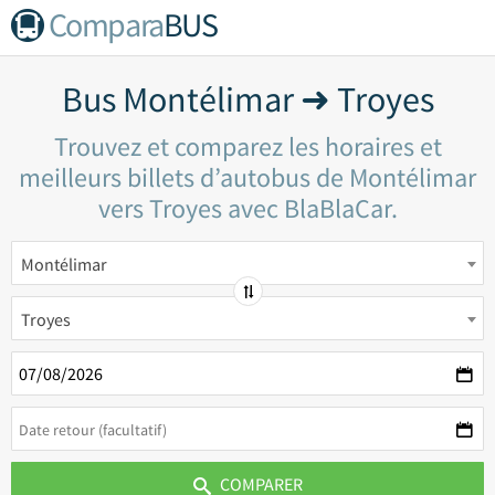
Compara
BUS
Bus Montélimar ➜ Troyes
Trouvez et comparez les horaires et
meilleurs billets d’autobus de Montélimar
vers Troyes avec BlaBlaCar.
Montélimar
Troyes
COMPARER