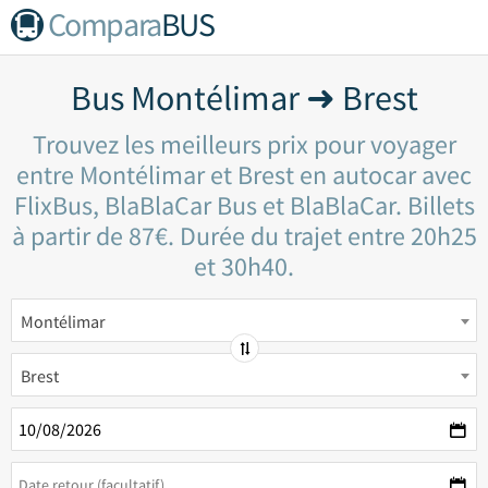
Compara
BUS
Bus Montélimar ➜ Brest
Trouvez les meilleurs prix pour voyager
entre Montélimar et Brest en autocar avec
FlixBus, BlaBlaCar Bus et BlaBlaCar. Billets
à partir de 87€. Durée du trajet entre 20h25
et 30h40.
Montélimar
Brest