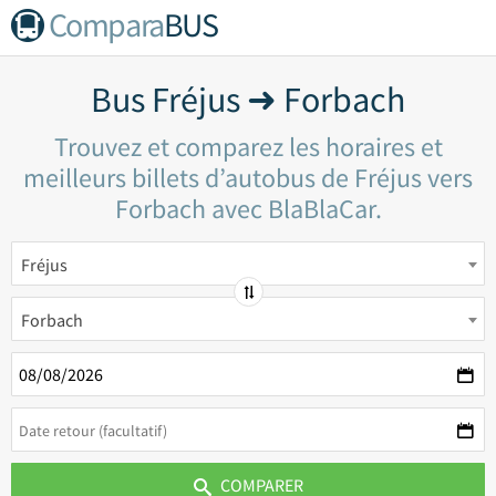
Compara
BUS
Bus Fréjus ➜ Forbach
Trouvez et comparez les horaires et
meilleurs billets d’autobus de Fréjus vers
Forbach avec BlaBlaCar.
Fréjus
Forbach
COMPARER