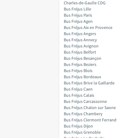
Charles-de-Gaulle CDG
Bus Fréjus Lille
Bus Fréjus Paris
Bus Fréjus Agen
Bus Fréjus Aix en Provence
Bus Fréjus Angers
Bus Fréjus Annecy
Bus Fréjus Avignon
Bus Fréjus Belfort
Bus Fréjus Besançon
Bus Fréjus Beziers
Bus Fréjus Blois
Bus Fréjus Bordeaux
Bus Fréjus Brive la Gaillarde
Bus Fréjus Caen
Bus Fréjus Calais
Bus Fréjus Carcassonne
Bus Fréjus Chalon sur Saone
Bus Fréjus Chambery
Bus Fréjus Clermont Ferrand
Bus Fréjus Dijon
Bus Fréjus Grenoble