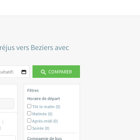
réjus vers Beziers avec
COMPARER
Filtres
Horaire de départ
Tôt le matin (0)
Matinée (0)
Après-midi (0)
x
Soirée (0)
Compagnie de bus