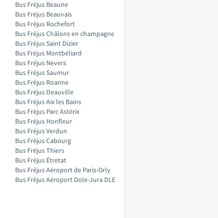
Bus Fréjus Beaune
Bus Fréjus Beauvais
Bus Fréjus Rochefort
Bus Fréjus Châlons en champagne
Bus Fréjus Saint Dizier
Bus Fréjus Montbéliard
Bus Fréjus Nevers
Bus Fréjus Saumur
Bus Fréjus Roanne
Bus Fréjus Deauville
Bus Fréjus Aix les Bains
Bus Fréjus Parc Astérix
Bus Fréjus Honfleur
Bus Fréjus Verdun
Bus Fréjus Cabourg
Bus Fréjus Thiers
Bus Fréjus Étretat
Bus Fréjus Aéroport de Paris-Orly
Bus Fréjus Aéroport Dole-Jura DLE