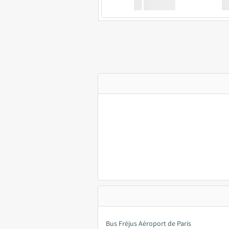
XX
GoodBus
Bus Fréjus Aéroport de Paris