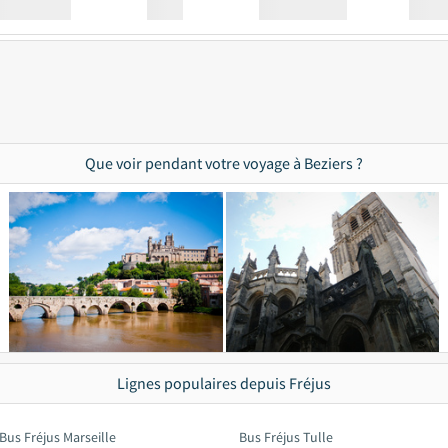
Station
00:00
Station
00.00
Que voir pendant votre voyage à Beziers ?
Lignes populaires depuis Fréjus
Bus Fréjus Marseille
Bus Fréjus Tulle