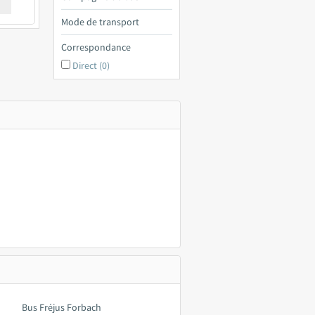
€ a
Mode de transport
Correspondance
Direct (0)
Bus Fréjus Forbach