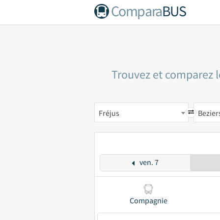
Compara
BUS
Trouvez et comparez le
Fréjus
Bezier
ven. 7
Compagnie