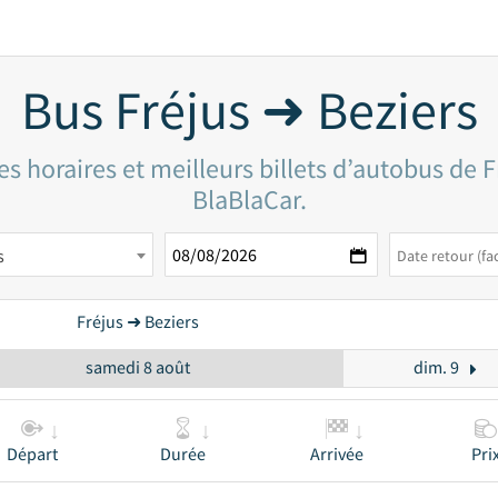
Bus Fréjus ➜ Beziers
s horaires et meilleurs billets d’autobus de F
BlaBlaCar.
s
Fréjus ➜ Beziers
samedi 8 août
dim. 9
Départ
Durée
Arrivée
Pri