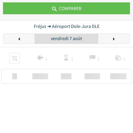
COMPARER
Fréjus ➜ Aéroport Dole-Jura DLE
vendredi 7 août
XX
Station
00:00
Station
00.00€ a