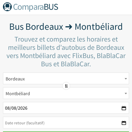
Compara
BUS
Bus Bordeaux ➜ Montbéliard
Trouvez et comparez les horaires et
meilleurs billets d’autobus de Bordeaux
vers Montbéliard avec FlixBus, BlaBlaCar
Bus et BlaBlaCar.
Bordeaux
Montbéliard