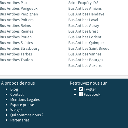
Bus Antibes Pau
Saint-Exupéry LYS
Bus Antibes Perigueux
Bus Antibes Amiens
Bus Antibes Perpignan
Bus Antibes Hendaye
Bus Antibes Poitiers
Bus Antibes Laval
Bus Antibes Reims
Bus Antibes Auray
Bus Antibes Rennes
Bus Antibes Brest
Bus Antibes Rouen
Bus Antibes Lorient
Bus Antibes Saintes
Bus Antibes Quimper
Bus Antibes Strasbourg
Bus Antibes Saint Brieuc
Bus Antibes Tarbes
Bus Antibes Vannes
Bus Antibes Toulon
Bus Antibes Bourges
Bus Antibes Auxerre
À propos de nous
Retrouvez nous sur
Blog
Twitter
Contact
Facebook
Mentions Légales
Espace presse
Widget
Qui sommes nous ?
Partenariat