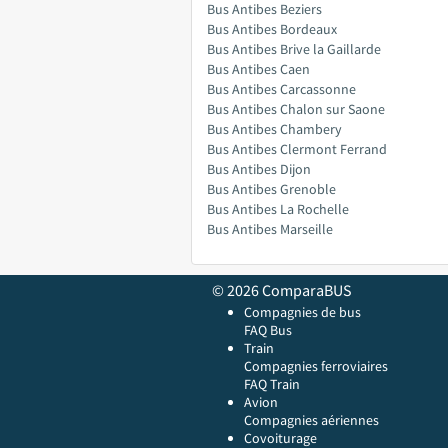
Bus Antibes Beziers
Bus Antibes Bordeaux
Bus Antibes Brive la Gaillarde
Bus Antibes Caen
Bus Antibes Carcassonne
Bus Antibes Chalon sur Saone
Bus Antibes Chambery
Bus Antibes Clermont Ferrand
Bus Antibes Dijon
Bus Antibes Grenoble
Bus Antibes La Rochelle
Bus Antibes Marseille
© 2026 ComparaBUS
Compagnies de bus
FAQ Bus
Train
Compagnies ferroviaires
FAQ Train
Avion
Compagnies aériennes
Covoiturage