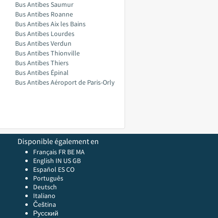
Bus Antibes Saumur
Bus Antibes Roanne
Bus Antibes Aix les Bains
Bus Antibes Lourdes
Bus Antibes Verdun
Bus Antibes Thionville
Bus Antibes Thiers
Bus Antibes Épinal
Bus Antibes Aéroport de Paris-Orly
Disponible également en
Français FR
BE
MA
English
IN
US
GB
Español ES
CO
Português
Deutsch
Italiano
Čeština
Русский