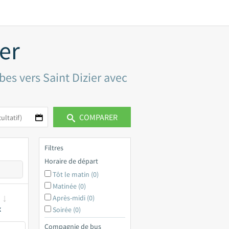
er
bes vers Saint Dizier avec
COMPARER
Filtres
Horaire de départ
Tôt le matin (0)
Matinée (0)
Après-midi (0)
x
Soirée (0)
Compagnie de bus