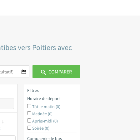
s
tibes vers Poitiers avec
COMPARER
Filtres
Horaire de départ
Tôt le matin (0)
Matinée (0)
Après-midi (0)
x
Soirée (0)
Compagnie de bus