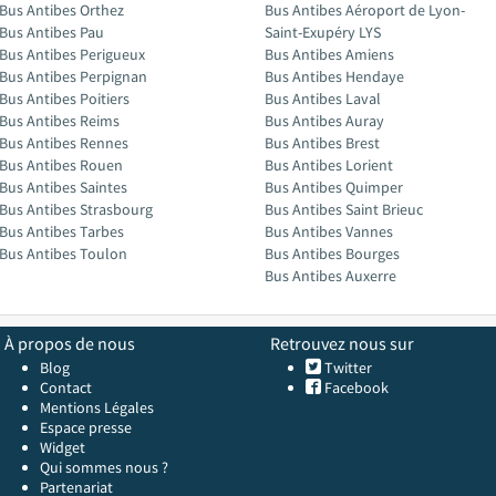
Bus Antibes Orthez
Bus Antibes Aéroport de Lyon-
Bus Antibes Pau
Saint-Exupéry LYS
Bus Antibes Perigueux
Bus Antibes Amiens
Bus Antibes Perpignan
Bus Antibes Hendaye
Bus Antibes Poitiers
Bus Antibes Laval
Bus Antibes Reims
Bus Antibes Auray
Bus Antibes Rennes
Bus Antibes Brest
Bus Antibes Rouen
Bus Antibes Lorient
Bus Antibes Saintes
Bus Antibes Quimper
Bus Antibes Strasbourg
Bus Antibes Saint Brieuc
Bus Antibes Tarbes
Bus Antibes Vannes
Bus Antibes Toulon
Bus Antibes Bourges
Bus Antibes Auxerre
À propos de nous
Retrouvez nous sur
Blog
Twitter
Contact
Facebook
Mentions Légales
Espace presse
Widget
Qui sommes nous ?
Partenariat