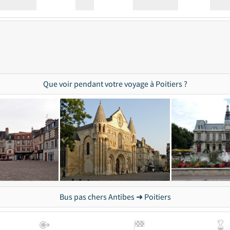
Station
00:00
Station
00.00
Que voir pendant votre voyage à Poitiers ?
Bus pas chers Antibes ➜ Poitiers