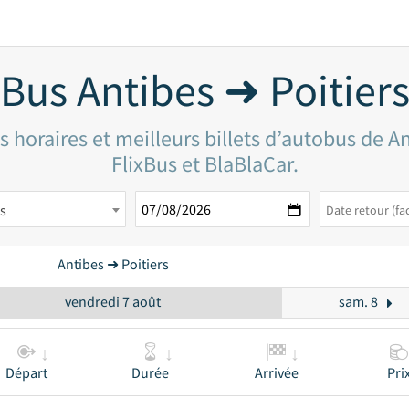
Bus Antibes ➜ Poitier
 horaires et meilleurs billets d’autobus de An
FlixBus et BlaBlaCar.
rs
Antibes ➜ Poitiers
vendredi 7 août
sam. 8
Départ
Durée
Arrivée
Pri