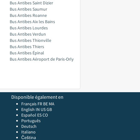
Bus Antibes Saint Dizier
Bus Antibes Saumur
Bus Antibes Roanne
Bus Antibes Aix les Bains
Bus Antibes Lourdes
Bus Antibes Verdun
Bus Antibes Thionville
Bus Antibes Thiers
Bus Antibes Épinal
Bus Antibes Aéroport de Paris-Orly
Disponible également en
Français FR
BE
MA
English
IN
US
GB
Español ES
CO
Português
Deutsch
Italiano
Čeština