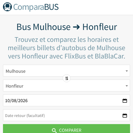
Compara
BUS
Bus Mulhouse ➜ Honfleur
Trouvez et comparez les horaires et
meilleurs billets d’autobus de Mulhouse
vers Honfleur avec FlixBus et BlaBlaCar.
Mulhouse
Honfleur
COMPARER