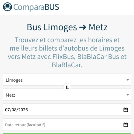
Compara
BUS
Bus Limoges ➜ Metz
Trouvez et comparez les horaires et
meilleurs billets d’autobus de Limoges
vers Metz avec FlixBus, BlaBlaCar Bus et
BlaBlaCar.
Limoges
Metz